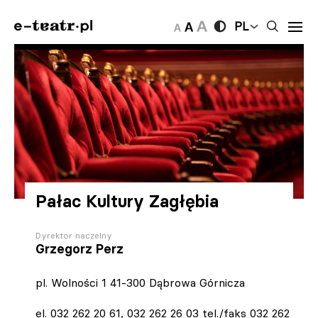
PL
Pałac Kultury Zagłębia
Dyrektor naczelny
Grzegorz Perz
pl. Wolności 1 41-300 Dąbrowa Górnicza
el. 032 262 20 61, 032 262 26 03 tel./faks 032 262