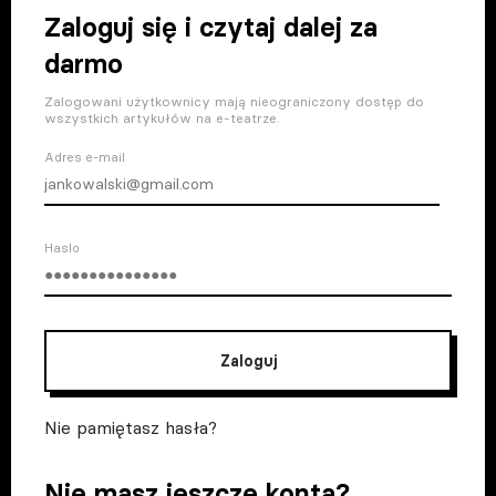
Zaloguj się i czytaj dalej za
darmo
Zalogowani użytkownicy mają nieograniczony dostęp do
wszystkich artykułów na e-teatrze.
Adres e-mail
Haslo
Zaloguj
Nie pamiętasz hasła?
Nie masz jeszcze konta?