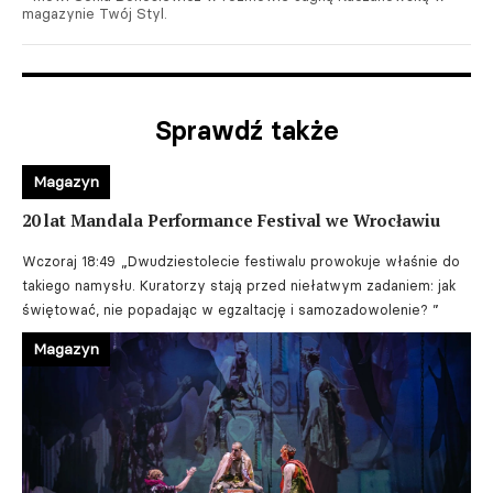
magazynie Twój Styl.
Sprawdź także
Magazyn
20 lat Mandala Performance Festival we Wrocławiu
Wczoraj 18:49
„Dwudziestolecie festiwalu prowokuje właśnie do
takiego namysłu. Kuratorzy stają przed niełatwym zadaniem: jak
świętować, nie popadając w egzaltację i samozadowolenie? ”
Magazyn