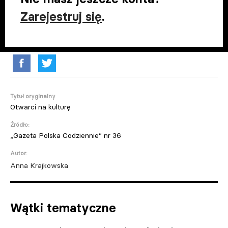
Zarejestruj się
.
Tytuł oryginalny
Otwarci na kulturę
Źródło:
„Gazeta Polska Codziennie” nr 36
Autor:
Anna Krajkowska
Wątki tematyczne