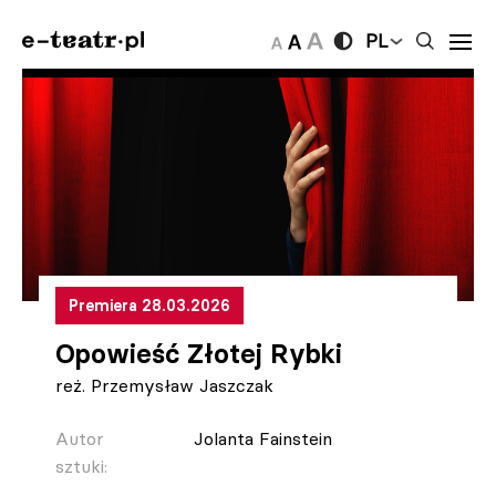
PL
Premiera 28.03.2026
Opowieść Złotej Rybki
reż. Przemysław Jaszczak
Autor
Jolanta Fainstein
sztuki: