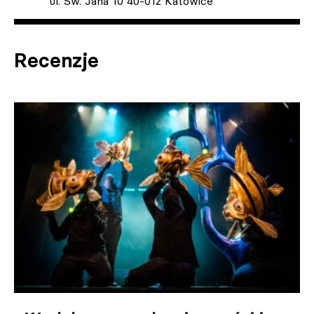
ul. Św. Jana 10 40-012 Katowice
Recenzje