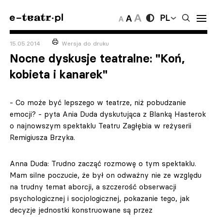
PL
15.05.2014
Wersja do druku
Nocne dyskusje teatralne: "Koń,
kobieta i kanarek"
- Co może być lepszego w teatrze, niż pobudzanie
emocji? - pyta Ania Duda dyskutująca z Blanką Hasterok
o najnowszym spektaklu Teatru Zagłębia w reżyserii
Remigiusza Brzyka.
Anna Duda: Trudno zacząć rozmowę o tym spektaklu.
Mam silne poczucie, że był on odważny nie ze względu
na trudny temat aborcji, a szczerość obserwacji
psychologicznej i socjologicznej, pokazanie tego, jak
decyzje jednostki konstruowane są przez