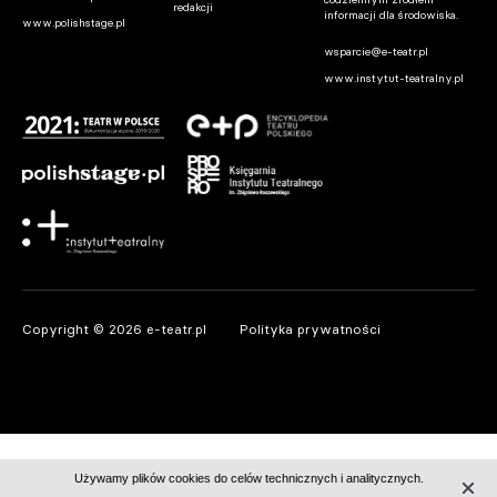
redakcji
informacji dla środowiska.
www.polishstage.pl
wsparcie@e-teatr.pl
www.instytut-teatralny.pl
Copyright © 2026 e-teatr.pl
Polityka prywatności
Używamy plików cookies do celów technicznych i analitycznych.