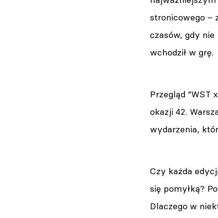
stronicowego – z
czasów, gdy nie 
wchodził w grę.
Przegląd “WST x
okazji 42. Warsz
wydarzenia, któr
Czy każda edycj
się pomyłką? Po 
Dlaczego w niek