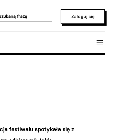
Zaloguj się
ja festiwalu spotykała się z