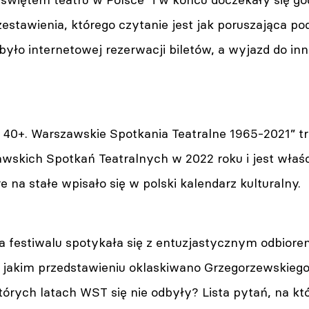
estawienia, którego czytanie jest jak poruszająca po
było internetowej rezerwacji biletów, a wyjazd do in
 40+. Warszawskie Spotkania Teatralne 1965-2021” tra
awskich Spotkań Teatralnych w 2022 roku i jest właśc
e na stałe wpisało się w polski kalendarz kulturalny.
a festiwalu spotykała się z entuzjastycznym odbiore
jakim przedstawieniu oklaskiwano Grzegorzewskiego j
tórych latach WST się nie odbyły? Lista pytań, na kt