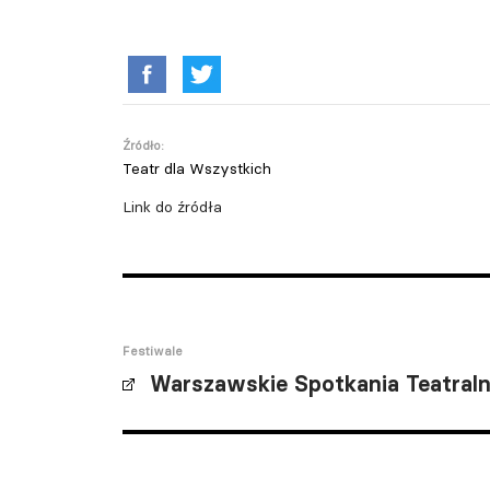
Źródło:
Teatr dla Wszystkich
Link do źródła
Festiwale
Warszawskie Spotkania Teatraln