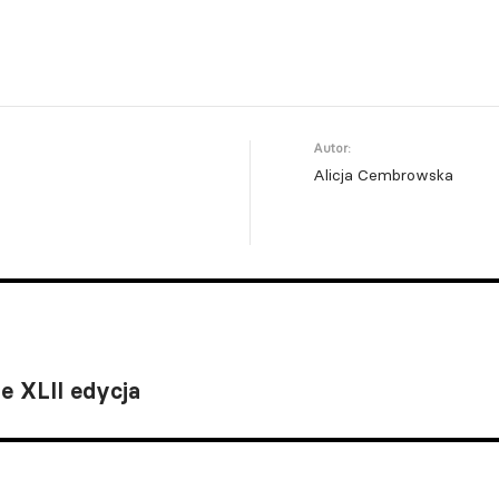
Autor:
Alicja Cembrowska
e XLII edycja