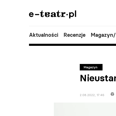
Aktualności
Recenzje
Magazyn
Magazyn
Nieusta
2.08.2022, 17:46