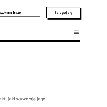
Zaloguj się
ekt, jaki wywołają jego