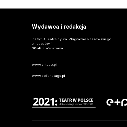
Wydawca i redakcja
Instytut Teatralny im. Zbigniewa Raszewskiego
ul. Jazdów 1
00-467 Warszawa
www.e-teatr.pl
www.polishstage.pl