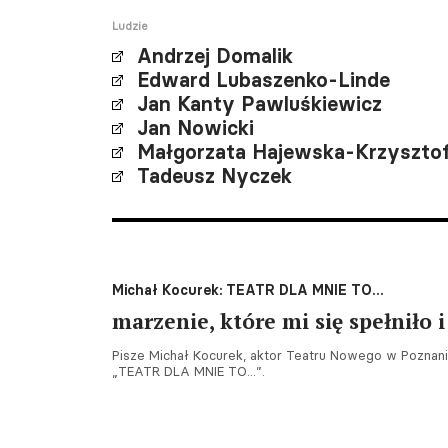
Ludzie
Andrzej Domalik
Edward Lubaszenko-Linde
Jan Kanty Pawluśkiewicz
Jan Nowicki
Małgorzata Hajewska-Krzysztof
Tadeusz Nyczek
Michał Kocurek: TEATR DLA MNIE TO...
marzenie, które mi się spełniło 
Pisze Michał Kocurek, aktor Teatru Nowego w Poznani
„TEATR DLA MNIE TO...”.