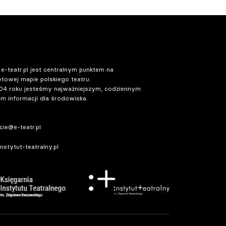
 e-teatr.pl jest centralnym punktem na
etowej mapie polskiego teatru.
04 roku jesteśmy najważniejszym, codziennym
m informacji dla środowiska.
ie@e-teatr.pl
stytut-teatralny.pl