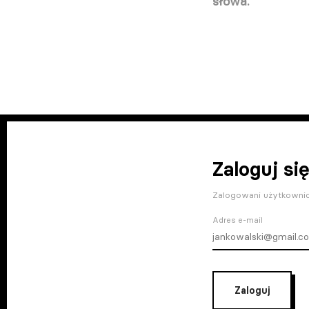
słowa.
Zaloguj się
Zalogowani użytkownic
Adres e-mail
Zaloguj