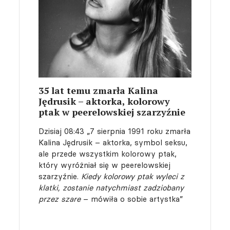
35 lat temu zmarła Kalina
Jędrusik – aktorka, kolorowy
ptak w peerelowskiej szarzyźnie
Dzisiaj 08:43
„7 sierpnia 1991 roku zmarła
Kalina Jędrusik – aktorka, symbol seksu,
ale przede wszystkim kolorowy ptak,
który wyróżniał się w peerelowskiej
szarzyźnie.
Kiedy kolorowy ptak wyleci z
klatki, zostanie natychmiast zadziobany
przez szare
– mówiła o sobie artystka”