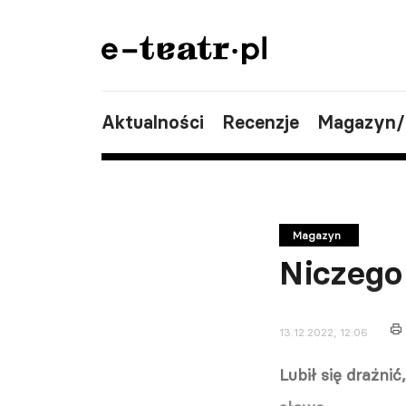
Aktualności
Recenzje
Magazyn
Magazyn
Niczego
13.12.2022, 12:06
Lubił się drażni