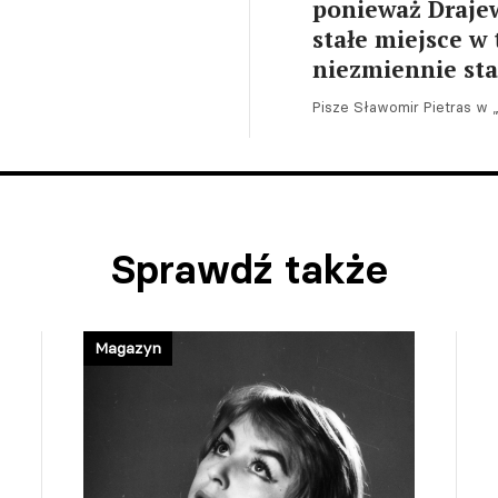
ponieważ Draje
stałe miejsce w 
niezmiennie st
Pisze Sławomir Pietras w 
Sprawdź także
Magazyn