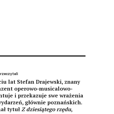
rzeczytali
ciu lat Stefan Drajewski, znany
nzent operowo-musicalowo-
tuje i przekazuje swe wrażenia
wydarzeń, głównie poznańskich.
mał tytuł
Z dziesiątego rzędu
,