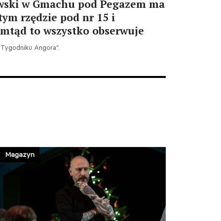
wski w Gmachu pod Pegazem ma
tym rzędzie pod nr 15 i
amtąd to wszystko obserwuje
„Tygodniku Angora".
Magazyn