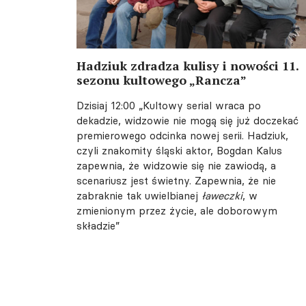
Hadziuk zdradza kulisy i nowości 11.
sezonu kultowego „Rancza”
Dzisiaj 12:00
„Kultowy serial wraca po
dekadzie, widzowie nie mogą się już doczekać
premierowego odcinka nowej serii. Hadziuk,
czyli znakomity śląski aktor, Bogdan Kalus
zapewnia, że widzowie się nie zawiodą, a
scenariusz jest świetny. Zapewnia, że nie
zabraknie tak uwielbianej
ławeczki
, w
zmienionym przez życie, ale doborowym
składzie”