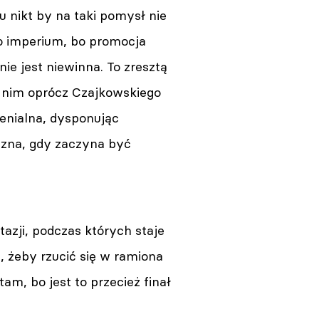
 nikt by na taki pomysł nie
go imperium, bo promocja
ie jest niewinna. To zresztą
 nim oprócz Czajkowskiego
genialna, dysponując
eczna, gdy zaczyna być
zji, podczas których staje
, żeby rzucić się w ramiona
, bo jest to przecież finał