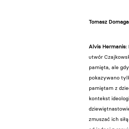
Tomasz Domaga
Alvis Hermanis:
utwór Czajkowsk
pamięta, ale gdy
pokazywano tylk
pamiętam z dzie
kontekst ideolog
dziewiętnastowiec
zmuszać ich siłą