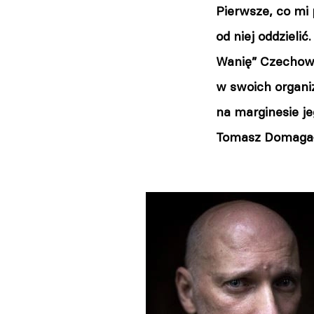
Pierwsze, co mi 
od niej oddzieli
Wanię” Czechowa,
w swoich organi
na marginesie je
Tomasz Domagał