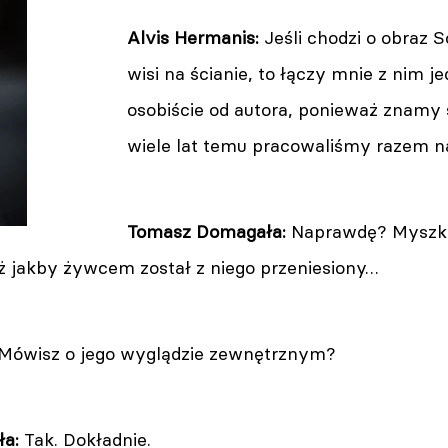
Alvis Hermanis:
Jeśli chodzi o obraz S
wisi na ścianie, to łączy mnie z nim j
osobiście od autora, ponieważ znamy 
wiele lat temu pracowaliśmy razem na
Tomasz Domagała:
Naprawdę? Myszki
ż jakby żywcem został z niego przeniesiony…
Mówisz o jego wyglądzie zewnętrznym?
ła:
Tak. Dokładnie.