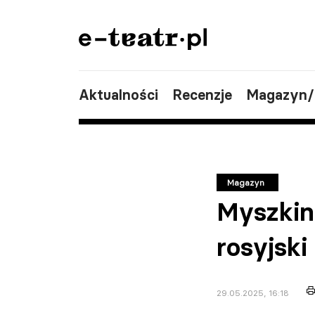
Aktualności
Recenzje
Magazyn
Magazyn
Myszkin 
rosyjski
29.05.2025, 16:18