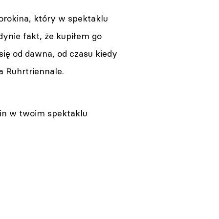
orokina, który w spektaklu
edynie fakt, że kupiłem go
się od dawna, od czasu kiedy
 Ruhrtriennale.
n w twoim spektaklu