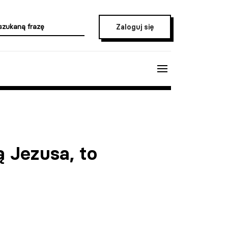
Zaloguj się
ą Jezusa, to