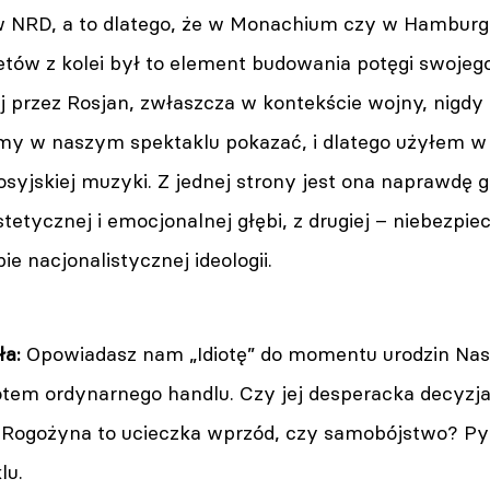
w NRD, a to dlatego, że w Monachium czy w Hamburgu
etów z kolei był to element budowania potęgi swoje
ej przez Rosjan, zwłaszcza w kontekście wojny, nigdy n
śmy w naszym spektaklu pokazać, i dlatego użyłem w
rosyjskiej muzyki. Z jednej strony jest ona naprawdę 
stetycznej i emocjonalnej głębi, z drugiej – niebezpi
e nacjonalistycznej ideologii.
a:
Opowiadasz nam „Idiotę” do momentu urodzin Nasta
otem ordynarnego handlu. Czy jej desperacka decyzja
Rogożyna to ucieczka wprzód, czy samobójstwo? Pytam
lu.