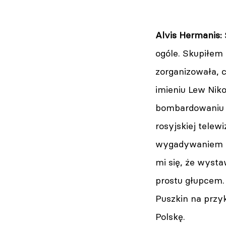
Alvis Hermanis:
ogóle. Skupiłem
zorganizowała, c
imieniu Lew Niko
bombardowaniu u
rosyjskiej tele
wygadywaniem bz
mi się, że wysta
prostu głupcem. 
Puszkin na przyk
Polskę.