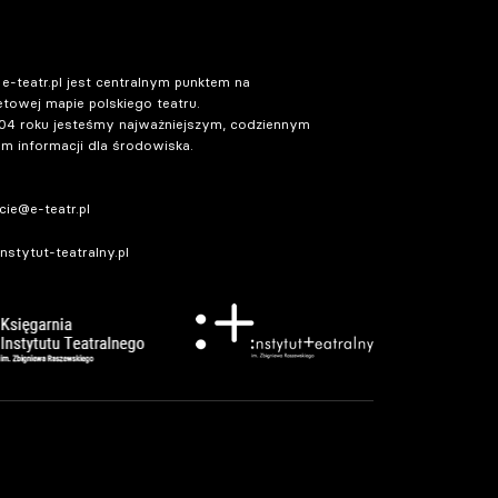
 e-teatr.pl jest centralnym punktem na
etowej mapie polskiego teatru.
04 roku jesteśmy najważniejszym, codziennym
m informacji dla środowiska.
ie@e-teatr.pl
stytut-teatralny.pl