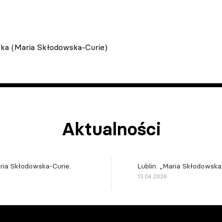
ska (Maria Skłodowska-Curie)
Aktualności
ria Skłodowska-Curie.
Lublin. „Maria Skłodowsk
13.04.2026