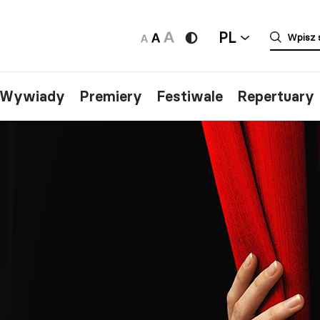
PL
/Wywiady
Premiery
Festiwale
Repertuary