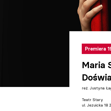
Premiera 1
Maria 
Doświa
reż. Justyna Ł
Teatr Stary
ul. Jezuicka 18 