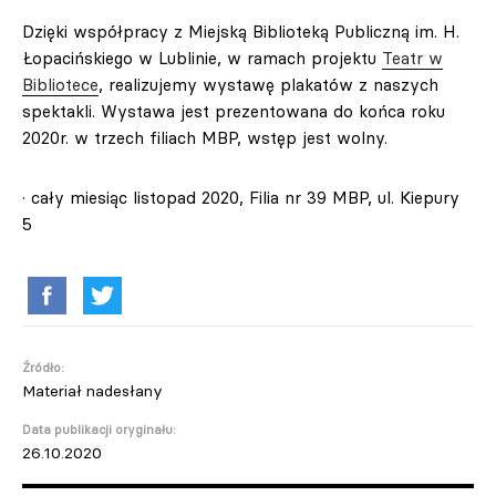
Dzięki współpracy z Miejską Biblioteką Publiczną im. H.
Łopacińskiego w Lublinie, w ramach projektu
Teatr w
Bibliotece
, realizujemy wystawę plakatów z naszych
spektakli. Wystawa jest prezentowana do końca roku
2020r. w trzech filiach MBP, wstęp jest wolny.
· cały miesiąc listopad 2020, Filia nr 39 MBP, ul. Kiepury
5
Źródło:
Materiał nadesłany
Data publikacji oryginału:
26.10.2020