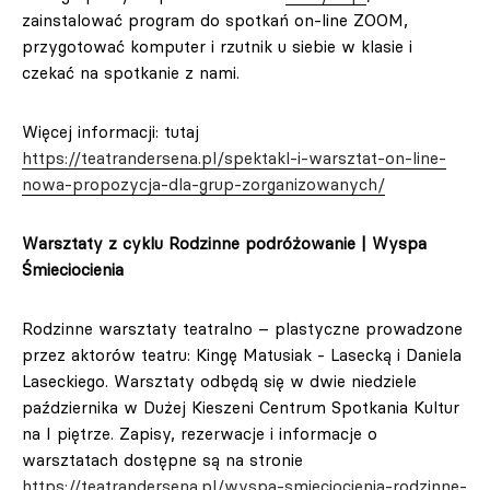
zainstalować program do spotkań on-line ZOOM,
przygotować komputer i rzutnik u siebie w klasie i
czekać na spotkanie z nami.
Więcej informacji: tutaj
https://teatrandersena.pl/spektakl-i-warsztat-on-line-
nowa-propozycja-dla-grup-zorganizowanych/
Warsztaty z cyklu Rodzinne podróżowanie | Wyspa
Śmieciocienia
Rodzinne warsztaty teatralno – plastyczne prowadzone
przez aktorów teatru: Kingę Matusiak - Lasecką i Daniela
Laseckiego. Warsztaty odbędą się w dwie niedziele
października w Dużej Kieszeni Centrum Spotkania Kultur
na I piętrze. Zapisy, rezerwacje i informacje o
warsztatach dostępne są na stronie
https://teatrandersena.pl/wyspa-smieciocienia-rodzinne-