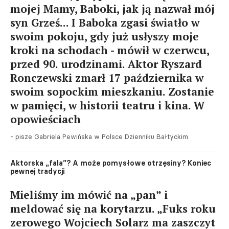
mojej Mamy, Baboki, jak ją nazwał mój
syn Grześ... I Baboka zgasi światło w
swoim pokoju, gdy już usłyszy moje
kroki na schodach - mówił w czerwcu,
przed 90. urodzinami. Aktor Ryszard
Ronczewski zmarł 17 października w
swoim sopockim mieszkaniu. Zostanie
w pamięci, w historii teatru i kina. W
opowieściach
- pisze Gabriela Pewińska w Polsce Dzienniku Bałtyckim.
Aktorska „fala”? A może pomysłowe otrzęsiny? Koniec
pewnej tradycji
Mieliśmy im mówić na „pan” i
meldować się na korytarzu. „Fuks roku
zerowego Wojciech Solarz ma zaszczyt