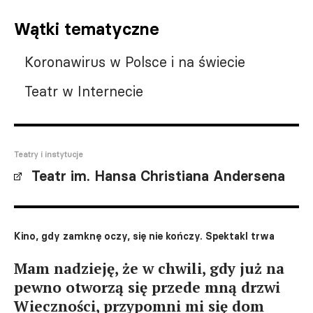
Wątki tematyczne
Koronawirus w Polsce i na świecie
Teatr w Internecie
Teatry i instytucje
Teatr im. Hansa Christiana Andersena
Kino, gdy zamknę oczy, się nie kończy. Spektakl trwa
Mam nadzieję, że w chwili, gdy już na
pewno otworzą się przede mną drzwi
Wieczności, przypomni mi się dom