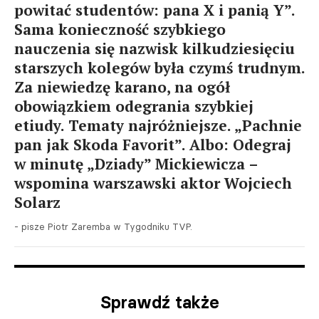
powitać studentów: pana X i panią Y”.
Sama konieczność szybkiego
nauczenia się nazwisk kilkudziesięciu
starszych kolegów była czymś trudnym.
Za niewiedzę karano, na ogół
obowiązkiem odegrania szybkiej
etiudy. Tematy najróżniejsze. „Pachnie
pan jak Skoda Favorit”. Albo: Odegraj
w minutę „Dziady” Mickiewicza –
wspomina warszawski aktor Wojciech
Solarz
- pisze Piotr Zaremba w Tygodniku TVP.
Sprawdź także