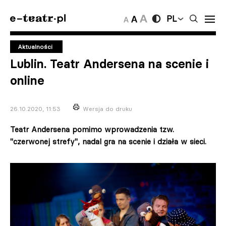
PL
Aktualności
Lublin. Teatr Andersena na scenie i
online
26.10.2020, 11:53
Wersja do druku
Teatr Andersena pomimo wprowadzenia tzw.
"czerwonej strefy", nadal gra na scenie i działa w sieci.