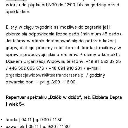
wtorku do piątku od 8:30 do 12:00 lub na godzinę przed
spektaklem.
Bilety w ciągu tygodnia są możliwe do zagrania jeśli
zbierze się odpowiednia liczba osób (minimum 45 osób).
Jesteśmy w stanie dostosować się do potrzeb każdej
grupy, dlatego prosimy o telefon lub kontakt mailowy w
sprawie propozycji jakie oferujemy. Prosimy o kontakt z
Działem Organizacji Widowni: telefony: +48 81 532 32 25
/ +48 502 663 873 / +48 691 910 201 / e-mail:
organizacjawidowni@teatrandersena.pl
/ godziny
otwarcia: pon. – pt. g. 8:00 - 16:00.
Repertuar spektaklu „Dziób w dziób”, reż. Elżbieta Depta
| wiek 5+:
środa | 04.11 | g. 9:30 i 11:30
czwartek | 05.11 | g. 9:30 i 11:30