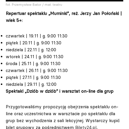
fot. Przemysław Bator / mat. teatru
Repertuar spektaklu „Muminki”, reż. Jerzy Jan Połoński |
wiek 5+:
czwartek | 19.11 | g. 9:00 11:30
piątek | 20.11 | g. 9:00 11:30
niedziela | 22.11 | g. 12:00
wtorek | 24.11 | g. 9:00 11:30
środa | 25.11 | g. 9:00 11:30
czwartek | 26.11 | g. 9:00 11:30
piątek | 27.11 | g. 9:00 11:30
niedziela | 29.11 | g. 12:00
Spektakl „Dziób w dziób” i warsztat on-line dla grup
Przygotowaliśmy propozycję obejrzenia spektaklu on-
line oraz uczestnictwa w warsztacie po spektaklu dla
grup bez wychodzenia z sali lekcyjnej. Wystarczy kupić
bilet grupowy za pośrednictwem
Bilety24.pl
,