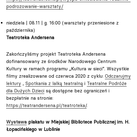
podrozowanie-warsztaty/
niedziela | 08.11 | g. 16:00 (warsztaty przeniesione z
października)
Teatroteka Andersena
Zakończyliśmy projekt Teatroteka Andersena
dofinansowany ze środków Narodowego Centrum
Kultury w ramach programu „Kultura w sieci”. Wszystkie
filmy zrealizowane od czerwca 2020 z cyklu:
Odczarujmy
lektury
,
Spotkania z lalką teatralną
i
Teatralne Podróże
dla Dużych Dzieci
są dostępne bez ograniczeń i
bezpłatnie na stronie:
https://teatrandersena.pl/teatroteka/
.
Wystawa
plakatu w Miejskiej Bibliotece Publicznej im. H.
Łopacińskiego w Lublinie