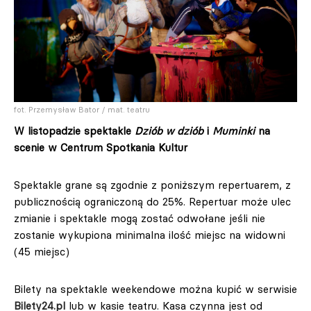
fot. Przemysław Bator / mat. teatru
W listopadzie spektakle
Dziób w dziób
i
Muminki
na
scenie w Centrum Spotkania Kultur
Spektakle grane są zgodnie z poniższym repertuarem, z
publicznością ograniczoną do 25%. Repertuar może ulec
zmianie i spektakle mogą zostać odwołane jeśli nie
zostanie wykupiona minimalna ilość miejsc na widowni
(45 miejsc)
Bilety na spektakle weekendowe można kupić w serwisie
Bilety24.pl
lub w kasie teatru. Kasa czynna jest od