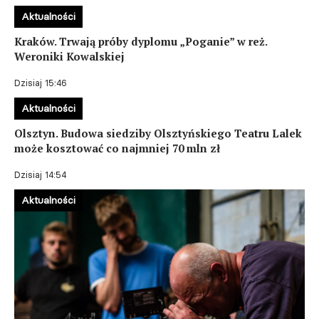
Aktualności
Kraków. Trwają próby dyplomu „Poganie” w reż.
Weroniki Kowalskiej
Dzisiaj 15:46
Aktualności
Olsztyn. Budowa siedziby Olsztyńskiego Teatru Lalek
może kosztować co najmniej 70 mln zł
Dzisiaj 14:54
Aktualności