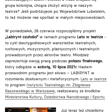
grupa kolonijna, chcąca złożyć wizytę w naszym
teatrze? Jeśli podróżujecie po Województwie Lubelskim,
to też możecie nas spotkać w małych miejscowościach.
W poniedziałek, 28 czerwca rozpoczęliśmy projekt
„Labirynt czułości”
w ramach programu
Lato w teatrze
-
to cykl dwutygodniowych warsztatów teatralnych,
ruchowych, muzycznych, plastycznych i teatralnych
prowadzonych przez aktorów teatru. Młodzież
zaprezentuje swoją pracę podczas
pokazu finałowego
,
który odbędzie w
sobotę, 10 lipca 2021r.
Hasłem
przewodnim programu jest słowo – LABIRYNT w
rozumieniu dosłownym i metaforycznym.
Lato w teatrze
to program
Instytutu Teatralnego im. Zbigniewa
Raszewskiego w Warszawie
, realizowany ze środków
Ministerstwa Kultury, Dziedzictwa Narodowego i Sportu.
Już teraz też chcieliśmy