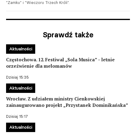
"Zamku" i "Wieczoru Trzech Króli".
Sprawdź także
Aktualności
Częstochowa. 12. Festiwal „Sola Musica” – letnie
orzeźwienie dla melomanów
Dzisiaj 15:35
Aktualności
Wrocław. Z udziałem ministry Cienkowskiej
zainaugurowano projekt „Przystanek Dominikańska”
Dzisiaj 15:17
Aktualności