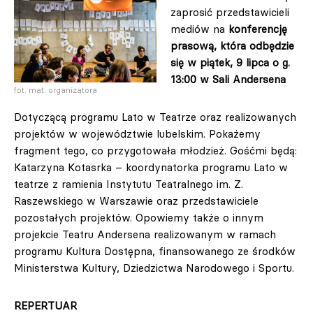
zaprosić przedstawicieli
mediów na
konferencję
prasową, która odbędzie
się w piątek, 9 lipca o g.
13:00 w Sali Andersena
fot. mat. organizatora
Dotyczącą programu Lato w Teatrze oraz realizowanych
projektów w województwie lubelskim. Pokażemy
fragment tego, co przygotowała młodzież. Gośćmi będą:
Katarzyna Kotasrka – koordynatorka programu Lato w
teatrze z ramienia Instytutu Teatralnego im. Z.
Raszewskiego w Warszawie oraz przedstawiciele
pozostałych projektów. Opowiemy także o innym
projekcie Teatru Andersena realizowanym w ramach
programu Kultura Dostępna, finansowanego ze środków
Ministerstwa Kultury, Dziedzictwa Narodowego i Sportu.
REPERTUAR