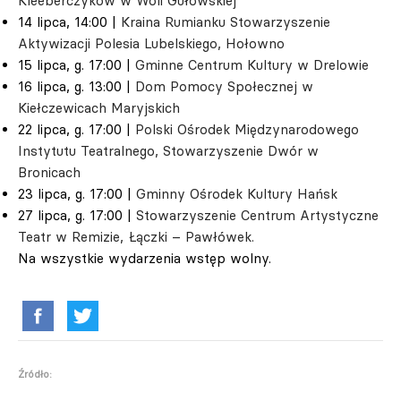
Kleeberczyków w Woli Gułowskiej
14 lipca, 14:00 |
Kraina Rumianku Stowarzyszenie
Aktywizacji Polesia Lubelskiego, Hołowno
15 lipca, g. 17:00 |
Gminne Centrum Kultury w Drelowie
16 lipca, g. 13:00 |
Dom Pomocy Społecznej w
Kiełczewicach Maryjskich
22 lipca, g. 17:00 |
Polski Ośrodek Międzynarodowego
Instytutu Teatralnego, Stowarzyszenie Dwór w
Bronicach
23 lipca, g. 17:00 |
Gminny Ośrodek Kultury Hańsk
27 lipca, g. 17:00 |
Stowarzyszenie Centrum Artystyczne
Teatr w Remizie, Łączki – Pawłówek.
Na wszystkie wydarzenia wstęp wolny.
Źródło: