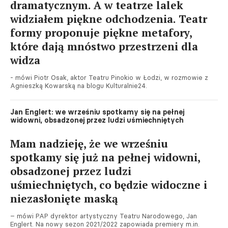
dramatycznym. A w teatrze lalek
widziałem piękne odchodzenia. Teatr
formy proponuje piękne metafory,
które dają mnóstwo przestrzeni dla
widza
- mówi Piotr Osak, aktor Teatru Pinokio w Łodzi, w rozmowie z
Agnieszką Kowarską na blogu Kulturalnie24.
Jan Englert: we wrześniu spotkamy się na pełnej
widowni, obsadzonej przez ludzi uśmiechniętych
Mam nadzieję, że we wrześniu
spotkamy się już na pełnej widowni,
obsadzonej przez ludzi
uśmiechniętych, co będzie widoczne i
niezasłonięte maską
– mówi PAP dyrektor artystyczny Teatru Narodowego, Jan
Englert. Na nowy sezon 2021/2022 zapowiada premiery m.in.