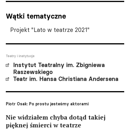
Wątki tematyczne
Projekt "Lato w teatrze 2021"
Teatry i instytucje
Instytut Teatralny im. Zbigniewa
Raszewskiego
Teatr im. Hansa Christiana Andersena
Piotr Osak: Po prostu jesteśmy aktorami
Nie widziałem chyba dotąd takiej
pięknej śmierci w teatrze