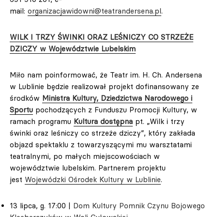
mail:
organizacjawidowni@teatrandersena.pl
.
WILK I TRZY ŚWINKI ORAZ LEŚNICZY CO STRZEŻE
DZICZY w Województwie Lubelskim
Miło nam poinformować, że Teatr im. H. Ch. Andersena
w Lublinie będzie realizował projekt dofinansowany ze
środków
Ministra Kultury, Dziedzictwa Narodowego i
Sportu
pochodzących z Funduszu Promocji Kultury, w
ramach programu
Kultura dostępna
pt. „Wilk i trzy
świnki oraz leśniczy co strzeże dziczy”, który zakłada
objazd spektaklu z towarzyszącymi mu warsztatami
teatralnymi, po małych miejscowościach w
województwie lubelskim. Partnerem projektu
jest
Wojewódzki Ośrodek Kultury w Lublinie
.
13 lipca, g. 17:00 |
Dom Kultury Pomnik Czynu Bojowego