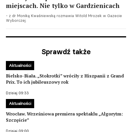
miejscach. Nie tylko w Gardzienicach
- z dr Moniką Kwaśniewską rozmawia Witold Mrozek w Gazecie
Wyborczej.
Sprawdź także
Aktualności
Bielsko-Biała. „Stokrotki” wróciły z Hiszpanii z Grand
Prix. To ich jubileuszowy rok
Dzisiaj 09:33
Aktualności
Wrocław. Wrześniowa premiera spektaklu „Algorytm:
Szczęście”
Dzisiaj 09:00