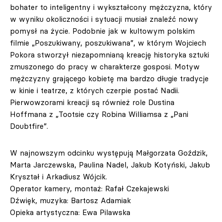
bohater to inteligentny i wykształcony mężczyzna, który
w wyniku okoliczności i sytuacji musiał znaleźć nowy
pomysł na życie. Podobnie jak w kultowym polskim
filmie „Poszukiwany, poszukiwana”, w którym Wojciech
Pokora stworzył niezapomnianą kreację historyka sztuki
zmuszonego do pracy w charakterze gosposi. Motyw
mężczyzny grającego kobietę ma bardzo długie tradycje
w kinie i teatrze, z których czerpie postać Nadii.
Pierwowzorami kreacji są również role Dustina
Hoffmana z „Tootsie czy Robina Williamsa z „Pani
Doubtfire”.
W najnowszym odcinku występują Małgorzata Goździk,
Marta Jarczewska, Paulina Nadel, Jakub Kotyński, Jakub
Kryształ i Arkadiusz Wójcik.
Operator kamery, montaż: Rafał Czekajewski
Dźwięk, muzyka: Bartosz Adamiak
Opieka artystyczna: Ewa Pilawska