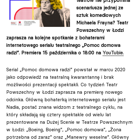
teatrów nie przypomina
scenariusza jednej ze
sztuk komediowych
Michaela Frayna? Teatr
Powszechny w Łodzi
zaprasza na kolejne spotkanie z bohaterami
internetowego serialu teatralnego „Pomoc domowa
radzi”. Premiera 15 października o 18:00 na
YouTubie.
Serial „Pomoc domowa radzi” powstał w marcu 2020
jako odpowiedź na teatralną kwarantannę i brak
możliwości prezentacji spektakli. Co tydzień Teatr
Powszechny w Łodzi zaprasza na premierę nowego
odcinka. Główną bohaterką internetowego serialu jest
Nadia, postać znana widzom z teatralnego cyklu, na
który składają się cztery spektakle od wielu lat
prezentowane na Dużej Scenie w Teatrze Powszechnym
w Łodzi: „Boeing, Boeing”, „Pomoc domowa”, „Żona
potrzebna od zaraz” oraz „Manewry weselne”. Główny