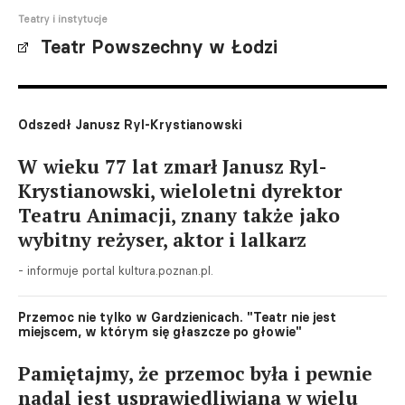
Teatry i instytucje
Teatr Powszechny w Łodzi
Odszedł Janusz Ryl-Krystianowski
W wieku 77 lat zmarł Janusz Ryl-
Krystianowski, wieloletni dyrektor
Teatru Animacji, znany także jako
wybitny reżyser, aktor i lalkarz
- informuje portal kultura.poznan.pl.
Przemoc nie tylko w Gardzienicach. "Teatr nie jest
miejscem, w którym się głaszcze po głowie"
Pamiętajmy, że przemoc była i pewnie
nadal jest usprawiedliwiana w wielu