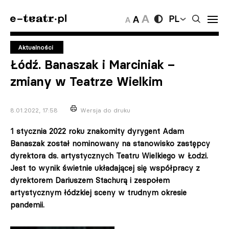
PL
Aktualności
Łódź. Banaszak i Marciniak –
zmiany w Teatrze Wielkim
8.01.2022, 17:58
Wersja do druku
1 stycznia 2022 roku znakomity dyrygent Adam
Banaszak został nominowany na stanowisko zastępcy
dyrektora ds. artystycznych Teatru Wielkiego w Łodzi.
Jest to wynik świetnie układającej się współpracy z
dyrektorem Dariuszem Stachurą i zespołem
artystycznym łódzkiej sceny w trudnym okresie
pandemii.