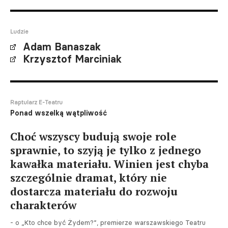
Ludzie
Adam Banaszak
Krzysztof Marciniak
Raptularz E-Teatru
Ponad wszelką wątpliwość
Choć wszyscy budują swoje role
sprawnie, to szyją je tylko z jednego
kawałka materiału. Winien jest chyba
szczególnie dramat, który nie
dostarcza materiału do rozwoju
charakterów
- o „Kto chce być Żydem?”, premierze warszawskiego Teatru