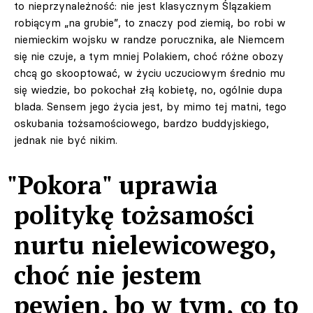
to nieprzynależność: nie jest klasycznym Ślązakiem
robiącym „na grubie”, to znaczy pod ziemią, bo robi w
niemieckim wojsku w randze porucznika, ale Niemcem
się nie czuje, a tym mniej Polakiem, choć różne obozy
chcą go skooptować, w życiu uczuciowym średnio mu
się wiedzie, bo pokochał złą kobietę, no, ogólnie dupa
blada. Sensem jego życia jest, by mimo tej matni, tego
oskubania tożsamościowego, bardzo buddyjskiego,
jednak nie być nikim.
"Pokora" uprawia
politykę tożsamości
nurtu nielewicowego,
choć nie jestem
pewien, bo w tym, co to