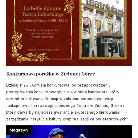
Konkursowa porażka w Zielonej Górze
Dzisiaj 11:25
„Komisja konkursowa, po przeprowadzeniu
postępowania konkursowego, nie wyłoniła kandydata, który
spełnił oczekiwania Komisji w zakresie całościowej wizji
funkcjonowania i rozwoju Lubuskiego Teatru w Zielonej Górze i
który dawałby najlepszą gwarancję skutecznego kierowania,
zarządzania instytucją kultury oraz realizacji celów statutowych”
Magazyn