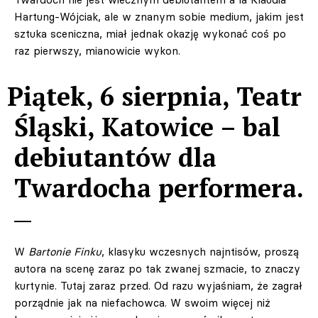
Hartung-Wójciak, ale w znanym sobie medium, jakim jest
sztuka sceniczna, miał jednak okazję wykonać coś po
raz pierwszy, mianowicie wykon.
Piątek, 6 sierpnia, Teatr
Śląski, Katowice – bal
debiutantów dla
Twardocha performera.
W
Bartonie Finku
, klasyku wczesnych najntisów, proszą
autora na scenę zaraz po tak zwanej szmacie, to znaczy
kurtynie. Tutaj zaraz przed. Od razu wyjaśniam, że zagrał
porządnie jak na niefachowca. W swoim więcej niż