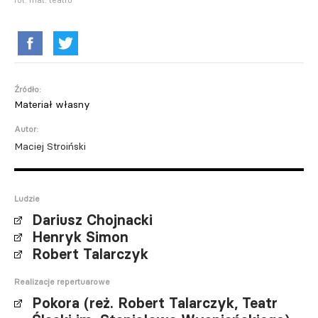
Źródło:
Materiał własny
Autor:
Maciej Stroiński
Ludzie
Dariusz Chojnacki
Henryk Simon
Robert Talarczyk
Realizacje repertuarowe
Pokora (reż. Robert Talarczyk, Teatr