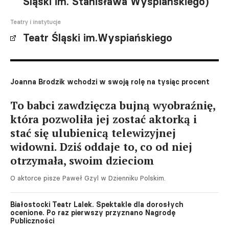
Śląski im. Stanisława Wyspiańskiego)
Teatry i instytucje
Teatr Śląski im.Wyspiańskiego
Joanna Brodzik wchodzi w swoją rolę na tysiąc procent
To babci zawdzięcza bujną wyobraźnię,
która pozwoliła jej zostać aktorką i
stać się ulubienicą telewizyjnej
widowni. Dziś oddaje to, co od niej
otrzymała, swoim dzieciom
O aktorce pisze Paweł Gzyl w Dzienniku Polskim.
Białostocki Teatr Lalek. Spektakle dla dorosłych
ocenione. Po raz pierwszy przyznano Nagrodę
Publiczności