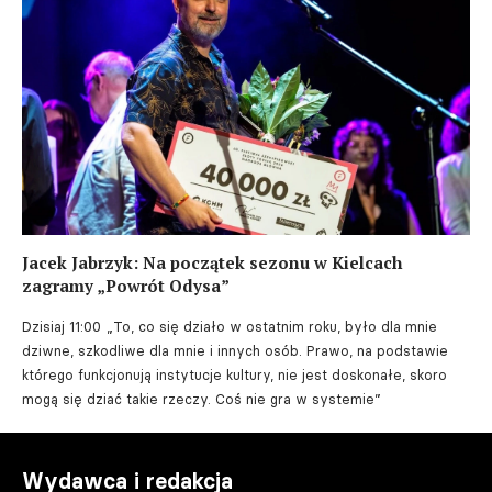
Jacek Jabrzyk: Na początek sezonu w Kielcach
zagramy „Powrót Odysa”
Dzisiaj 11:00
„To, co się działo w ostatnim roku, było dla mnie
dziwne, szkodliwe dla mnie i innych osób. Prawo, na podstawie
którego funkcjonują instytucje kultury, nie jest doskonałe, skoro
mogą się dziać takie rzeczy. Coś nie gra w systemie”
Wydawca i redakcja