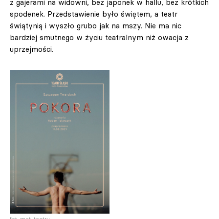
z gajerami na widowni, bez japonek w hallu, bez krótkich
spodenek. Przedstawienie było świętem, a teatr
świątynią i wyszło grubo jak na mszy. Nie ma nic
bardziej smutnego w życiu teatralnym niż owacja z
uprzejmości.
fot. mat. teatru