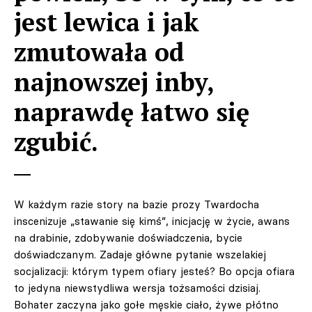
jest lewica i jak
zmutowała od
najnowszej inby,
naprawdę łatwo się
zgubić.
W każdym razie story na bazie prozy Twardocha
inscenizuje „stawanie się kimś”, inicjację w życie, awans
na drabinie, zdobywanie doświadczenia, bycie
doświadczanym. Zadaje główne pytanie wszelakiej
socjalizacji: którym typem ofiary jesteś? Bo opcja ofiara
to jedyna niewstydliwa wersja tożsamości dzisiaj.
Bohater zaczyna jako gołe męskie ciało, żywe płótno