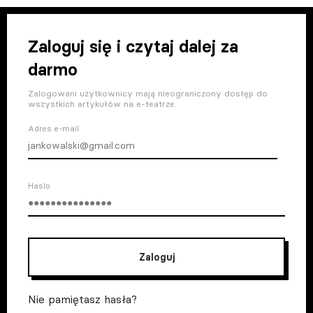
Zaloguj się i czytaj dalej za
darmo
Zalogowani użytkownicy mają nieograniczony dostęp do
wszystkich artykułów na e-teatrze.
Adres e-mail
Haslo
Zaloguj
Nie pamiętasz hasła?