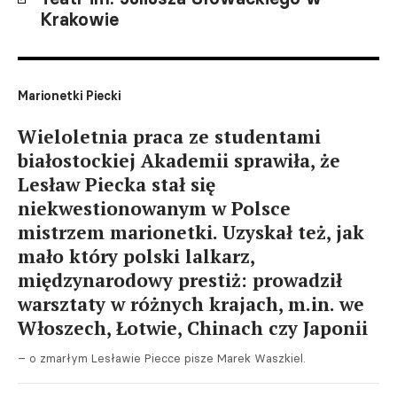
Krakowie
Marionetki Piecki
Wieloletnia praca ze studentami
białostockiej Akademii sprawiła, że
Lesław Piecka stał się
niekwestionowanym w Polsce
mistrzem marionetki. Uzyskał też, jak
mało który polski lalkarz,
międzynarodowy prestiż: prowadził
warsztaty w różnych krajach, m.in. we
Włoszech, Łotwie, Chinach czy Japonii
– o zmarłym Lesławie Piecce pisze Marek Waszkiel.