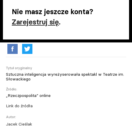
Nie masz jeszcze konta?
Zarejestruj się
.
Tytuł oryginalny
Sztuczna inteligencja wyreżyserowała spektakl w Teatrze im.
Słowackiego
Źródło:
„Rzeczpospolita” online
Link do źródła
Autor:
Jacek Cieślak