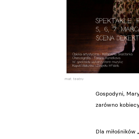
mat. teatru
Gospodyni, Mary
zarówno kobiecyc
Dla miłośników 