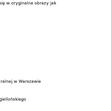
ię w oryginalne obrazy jak
tralnej w Warszawie
giellońskiego