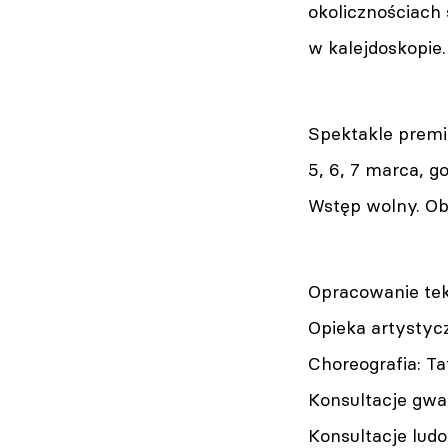
okolicznościach
w kalejdoskopie.
Spektakle premi
5, 6, 7 marca, g
Wstęp wolny. Ob
Opracowanie tek
Opieka artystyc
Choreografia: T
Konsultacje gwar
Konsultacje lud