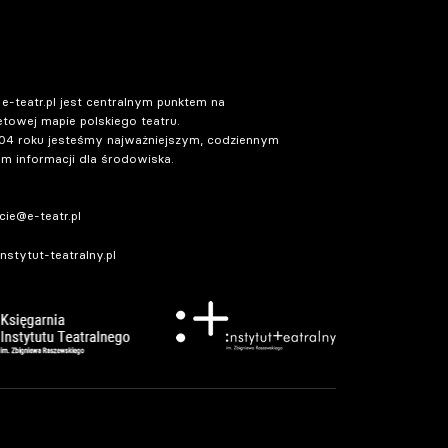
 e-teatr.pl jest centralnym punktem na
etowej mapie polskiego teatru.
04 roku jesteśmy najważniejszym, codziennym
m informacji dla środowiska.
ie@e-teatr.pl
stytut-teatralny.pl