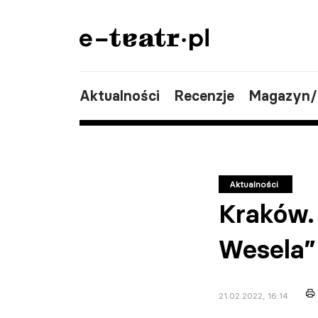
Aktualności
Recenzje
Magazyn
Aktualności
Kraków.
Wesela”
21.02.2022, 16:14