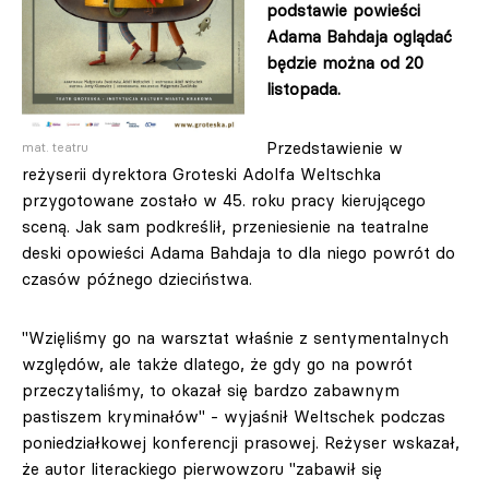
podstawie powieści
Adama Bahdaja oglądać
będzie można od 20
listopada.
Przedstawienie w
mat. teatru
reżyserii dyrektora Groteski Adolfa Weltschka
przygotowane zostało w 45. roku pracy kierującego
sceną. Jak sam podkreślił, przeniesienie na teatralne
deski opowieści Adama Bahdaja to dla niego powrót do
czasów późnego dzieciństwa.
"Wzięliśmy go na warsztat właśnie z sentymentalnych
względów, ale także dlatego, że gdy go na powrót
przeczytaliśmy, to okazał się bardzo zabawnym
pastiszem kryminałów" - wyjaśnił Weltschek podczas
poniedziałkowej konferencji prasowej. Reżyser wskazał,
że autor literackiego pierwowzoru "zabawił się