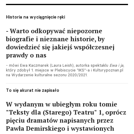
Historia na wyciągnięcie ręki
- Warto odkopywać niepozorne
biografie i nieznane historie, by
dowiedzieć się jakiejś współczesnej
prawdy o nas
- mówi Ewa Kaczmarek (Laura Leish), autorka spektaklu
Ewa i ja
,
który zdobył 1. miejsce w Plebiscycie "IKS"-a i Kulturypoznan.pl
na Wydarzenie kulturalne sezonu 2020/2021.
To się akurat nie zapisało
W wydanym w ubiegłym roku tomie
"Teksty dla (Starego) Teatru" 1, oprócz
pięciu dramatów napisanych przez
Pawła Demirskiego i wystawionych