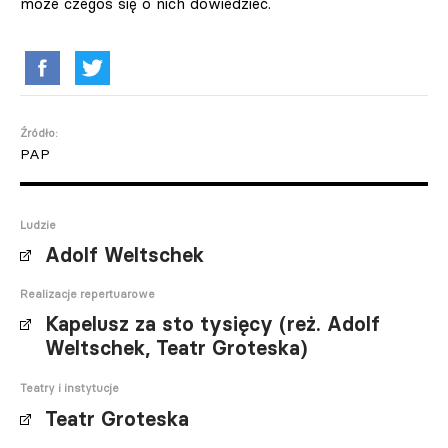
może czegoś się o nich dowiedzieć.
Źródło:
PAP
Ludzie
Adolf Weltschek
Realizacje repertuarowe
Kapelusz za sto tysięcy (reż. Adolf
Weltschek, Teatr Groteska)
Teatry i instytucje
Teatr Groteska