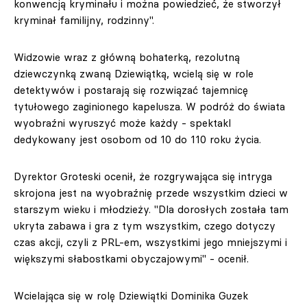
konwencją kryminału i można powiedzieć, że stworzył
kryminał familijny, rodzinny".
Widzowie wraz z główną bohaterką, rezolutną
dziewczynką zwaną Dziewiątką, wcielą się w role
detektywów i postarają się rozwiązać tajemnicę
tytułowego zaginionego kapelusza. W podróż do świata
wyobraźni wyruszyć może każdy - spektakl
dedykowany jest osobom od 10 do 110 roku życia.
Dyrektor Groteski ocenił, że rozgrywająca się intryga
skrojona jest na wyobraźnię przede wszystkim dzieci w
starszym wieku i młodzieży. "Dla dorosłych została tam
ukryta zabawa i gra z tym wszystkim, czego dotyczy
czas akcji, czyli z PRL-em, wszystkimi jego mniejszymi i
większymi słabostkami obyczajowymi" - ocenił.
Wcielająca się w rolę Dziewiątki Dominika Guzek