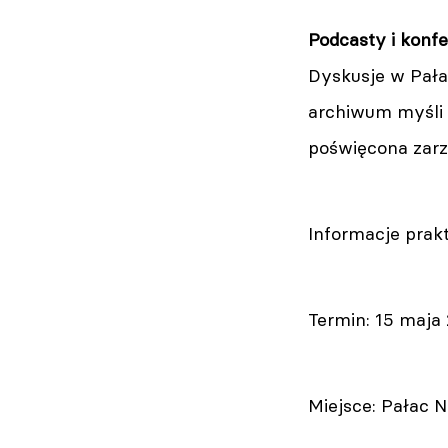
Podcasty i konf
Dyskusje w Pała
archiwum myśli 
poświęcona zarz
Informacje prak
Termin: 15 maja 2
Miejsce: Pałac N