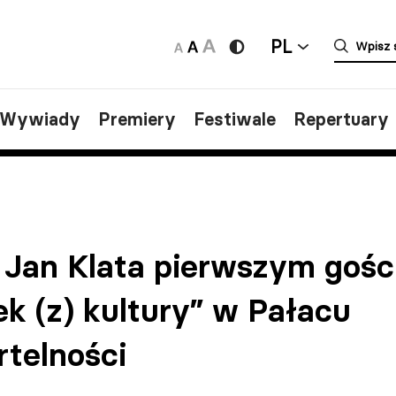
PL
/Wywiady
Premiery
Festiwale
Repertuary
 Jan Klata pierwszym gośc
k (z) kultury” w Pałacu
rtelności