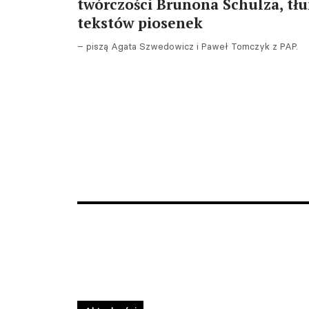
twórczości Brunona Schulza, tł
tekstów piosenek
– piszą Agata Szwedowicz i Paweł Tomczyk z PAP.