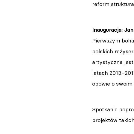
reform struktura
Inauguracja: Jan
Pierwszym bohat
polskich reżyser
artystyczna jest
latach 2013–201
opowie o swoim „
Spotkanie popro
projektów takic