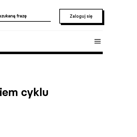
Zaloguj się
iem cyklu