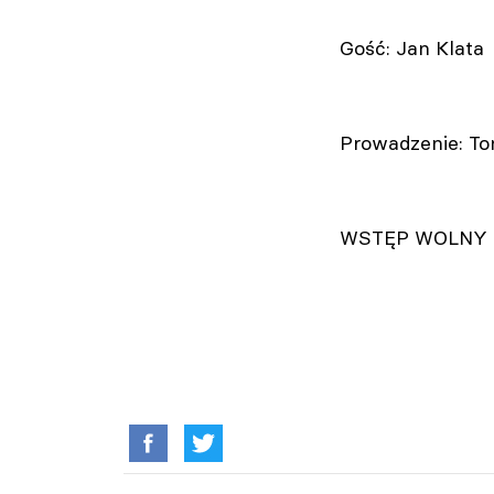
Gość: Jan Klata
Prowadzenie: T
WSTĘP WOLNY