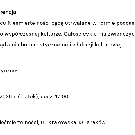
erencja
cu Nieśmiertelności będą utrwalane w formie podca
o współczesnej kulturze. Całość cyklu ma zwieńczyć
ądzaniu humanistycznemu i edukacji kulturowej.
tyczne:
026 r. (piątek), godz. 17:00
ieśmiertelności, ul. Krakowska 13, Kraków