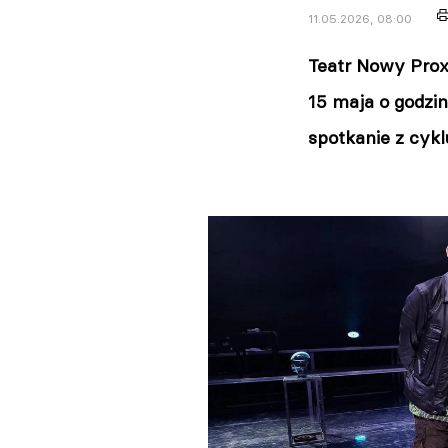
11.05.2026, 08:00
Teatr Nowy Proxi
15 maja o godzin
spotkanie z cykl