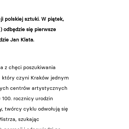
 polskiej sztuki. W piątek,
) odbędzie się pierwsze
zie Jan Klata.
a z chęci poszukiwania
, który czyni Kraków jednym
zych centrów artystycznych
 100. rocznicy urodzin
, twórcy cyklu odwołują się
Mistrza, szukając