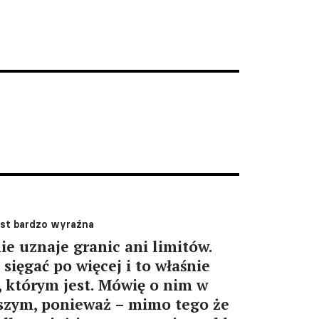
a
est bardzo wyraźna
ie uznaje granic ani limitów.
 sięgać po więcej i to właśnie
, którym jest. Mówię o nim w
jszym, ponieważ – mimo tego że