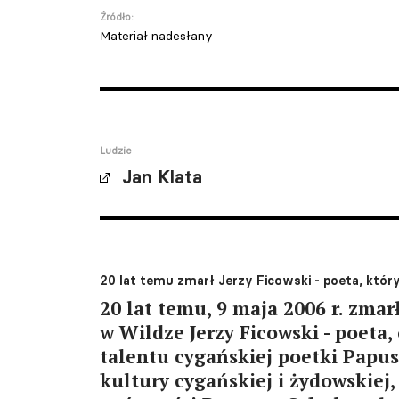
Źródło:
Materiał nadesłany
Ludzie
Jan Klata
20 lat temu zmarł Jerzy Ficowski - poeta, któr
20 lat temu, 9 maja 2006 r. zma
w Wildze Jerzy Ficowski - poeta
talentu cygańskiej poetki Papus
kultury cygańskiej i żydowskiej,