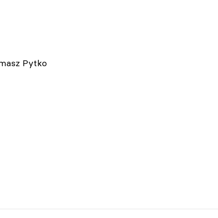
omasz Pytko