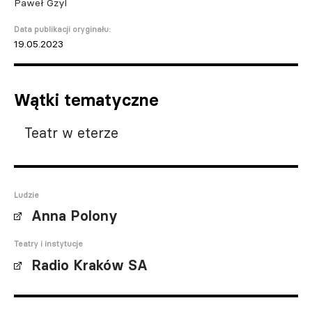
Paweł Gzyl
Data publikacji oryginału:
19.05.2023
Wątki tematyczne
Teatr w eterze
Ludzie
Anna Polony
Teatry i instytucje
Radio Kraków SA