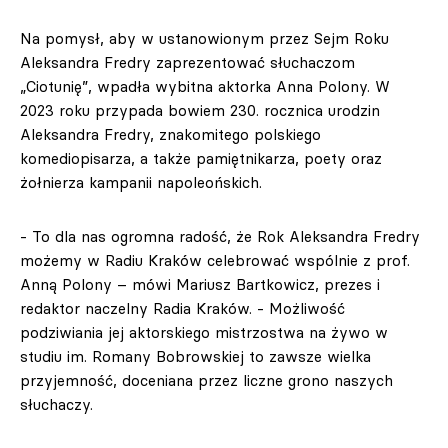
Na pomysł, aby w ustanowionym przez Sejm Roku
Aleksandra Fredry zaprezentować słuchaczom
„Ciotunię”, wpadła wybitna aktorka Anna Polony. W
2023 roku przypada bowiem 230. rocznica urodzin
Aleksandra Fredry, znakomitego polskiego
komediopisarza, a także pamiętnikarza, poety oraz
żołnierza kampanii napoleońskich.
- To dla nas ogromna radość, że Rok Aleksandra Fredry
możemy w Radiu Kraków celebrować wspólnie z prof.
Anną Polony – mówi Mariusz Bartkowicz, prezes i
redaktor naczelny Radia Kraków. - Możliwość
podziwiania jej aktorskiego mistrzostwa na żywo w
studiu im. Romany Bobrowskiej to zawsze wielka
przyjemność, doceniana przez liczne grono naszych
słuchaczy.