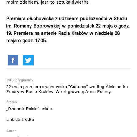
moim zdaniem, jest to sztuka świetna.
Premiera słuchowiska z udziałem publiczności w Studiu
im. Romany Bobrowskiej w poniedziałek 22 maja o godz.
19. Premiera na antenie Radia Kraków w niedzielę 28
maja o godz. 17.05.
Tytuł oryginalny
22 maja premiera słuchowiska "Ciotunia" według Aleksandra
Fredry w Radiu Kraków. W roli głównej Anna Polony
Źródło:
„Dziennik Polski” online
Link do źródła
Autor: