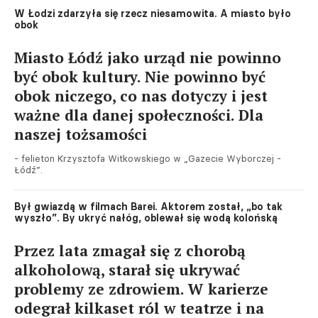
W Łodzi zdarzyła się rzecz niesamowita. A miasto było
obok
Miasto Łódź jako urząd nie powinno
być obok kultury. Nie powinno być
obok niczego, co nas dotyczy i jest
ważne dla danej społeczności. Dla
naszej tożsamości
- felieton Krzysztofa Witkowskiego w „Gazecie Wyborczej -
Łódź”.
Był gwiazdą w filmach Barei. Aktorem został, „bo tak
wyszło”. By ukryć nałóg, oblewał się wodą kolońską
Przez lata zmagał się z chorobą
alkoholową, starał się ukrywać
problemy ze zdrowiem. W karierze
odegrał kilkaset ról w teatrze i na