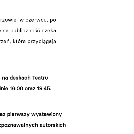
orzowie, w czerwcu, po
e na publiczność czeka
zeń, które przyciągają
 na deskach Teatru
ie 16:00 oraz 19:45.
 raz pierwszy wystawiony
ozpoznawalnych autorskich