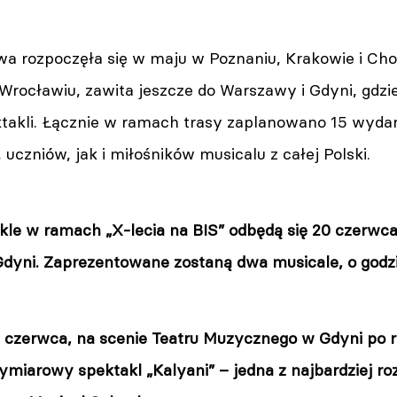
owa rozpoczęła się w maju w Poznaniu, Krakowie i Ch
Wrocławiu, zawita jeszcze do Warszawy i Gdyni, gdzi
ktakli. Łącznie w ramach trasy zaplanowano 15 wydar
 uczniów, jak i miłośników musicalu z całej Polski.
kle w ramach „X-lecia na BIS” odbędą się 20 czerwca
yni. Zaprezentowane zostaną dwa musicale, o godzin
21 czerwca, na scenie Teatru Muzycznego w Gdyni po
ymiarowy spektakl „Kalyani” – jedna z najbardziej r