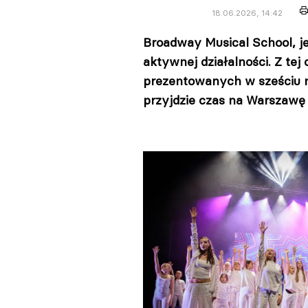
18.06.2026, 14:42
Broadway Musical School, j
aktywnej działalności. Z tej
prezentowanych w sześciu m
przyjdzie czas na Warszawę 