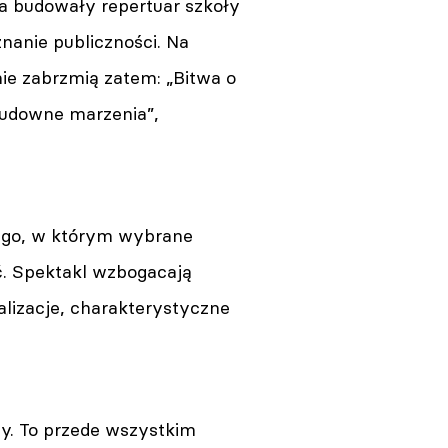
ta budowały repertuar szkoły
nanie publiczności. Na
ie zabrzmią zatem: „Bitwa o
udowne marzenia”,
nego, w którym wybrane
ć. Spektakl wzbogacają
lizacje, charakterystyczne
y. To przede wszystkim