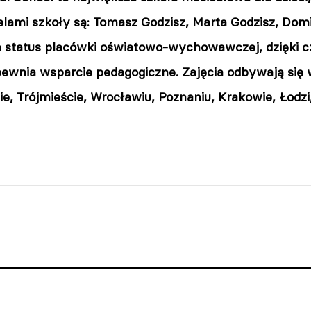
elami szkoły są: Tomasz Godzisz, Marta Godzisz, Dom
 status placówki oświatowo-wychowawczej, dzięki c
pewnia wsparcie pedagogiczne. Zajęcia odbywają się
ie, Trójmieście, Wrocławiu, Poznaniu, Krakowie, Łodz