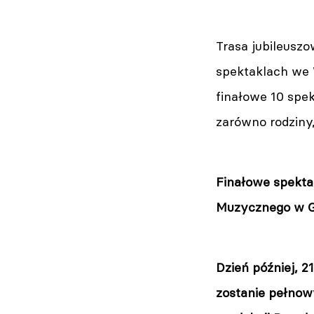
Trasa jubileusz
spektaklach we 
finałowe 10 spe
zarówno rodziny,
Finałowe spekta
Muzycznego w Gd
Dzień później, 
zostanie pełnow