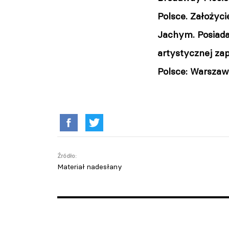
Polsce. Założyci
Jachym. Posiada
artystycznej za
Polsce: Warszaw
Źródło:
Materiał nadesłany