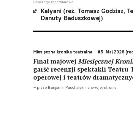
Realizacje repertuarowe
Kalyani (reż. Tomasz Godzisz, T
Danuty Baduszkowej)
Miesięczna kronika teatralna – #5. Maj 2026 [rec
Finał majowej
Miesięcznej Kroni
garść recenzji spektakli Teatru 
operowej i teatrów dramatyczny
– pisze Benjamin Paschalski na swojej stronie.