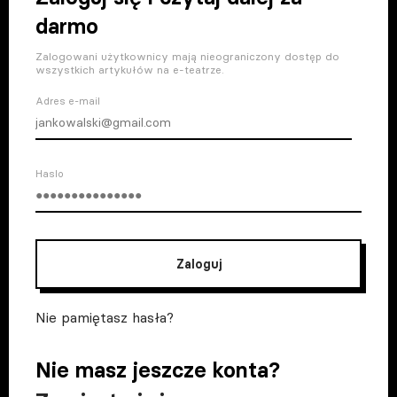
darmo
Zalogowani użytkownicy mają nieograniczony dostęp do
wszystkich artykułów na e-teatrze.
Adres e-mail
Haslo
Zaloguj
Nie pamiętasz hasła?
Nie masz jeszcze konta?