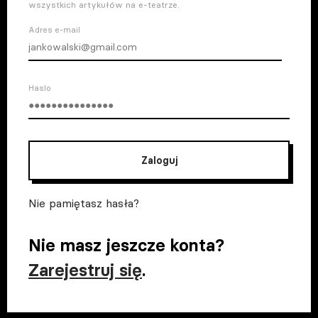
wszystkich artykułów na e-teatrze.
Adres e-mail
Haslo
Zaloguj
Nie pamiętasz hasła?
Nie masz jeszcze konta?
Zarejestruj się
.