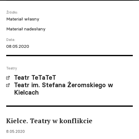
Źródło:
Materiał własny
Materiał nadesłany
Data:
08.05.2020
Teatry
Teatr TeTaTeT
Teatr im. Stefana Żeromskiego w
Kielcach
Kielce. Teatry w konflikcie
8.05.2020