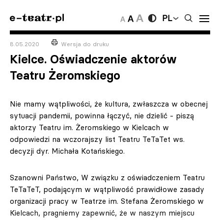
PL
8.05.2020
Wersja do druku
Kielce. Oświadczenie aktorów
Teatru Żeromskiego
Nie mamy wątpliwości, że kultura, zwłaszcza w obecnej
sytuacji pandemii, powinna łączyć, nie dzielić - piszą
aktorzy Teatru im. Żeromskiego w Kielcach w
odpowiedzi na wczorajszy list Teatru TeTaTet ws.
decyzji dyr. Michała Kotańskiego.
Szanowni Państwo, W związku z oświadczeniem Teatru
TeTaTeT, podającym w wątpliwość prawidłowe zasady
organizacji pracy w Teatrze im. Stefana Żeromskiego w
Kielcach, pragniemy zapewnić, że w naszym miejscu