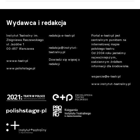
Wydawca i redakcja
Instytut Teatralny im.
redakcja e-teatr.pl
Portal e-teatr.pl jest
Zbigniewa Raszewskiego
centralnym punktem na
ul. Jazdów 1
internetowej mapie
redakcja@instytut-
00-467 Warszawa
polskiego teatru.
teatralny.pl
Od 2004 roku jesteśmy
najważniejszym,
Dowiedz się więcej o
www.e-teatr.pl
codziennym źródłem
redakcji
informacji dla środowiska.
www.polishstage.pl
wsparcie@e-teatr.pl
www.instytut-teatralny.pl