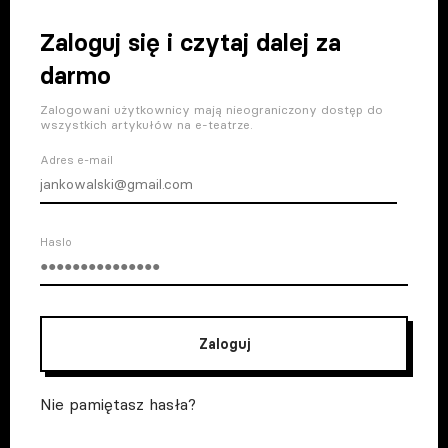
Zaloguj się i czytaj dalej za
darmo
Zalogowani użytkownicy mają nieograniczony dostęp do
wszystkich artykułów na e-teatrze.
Adres e-mail
Haslo
Zaloguj
Nie pamiętasz hasła?