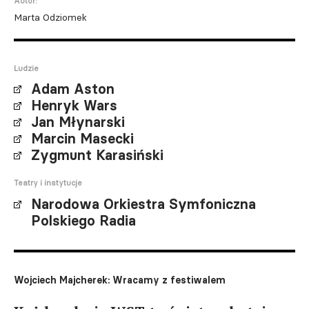
Autor:
Marta Odziomek
Ludzie
Adam Aston
Henryk Wars
Jan Młynarski
Marcin Masecki
Zygmunt Karasiński
Teatry i instytucje
Narodowa Orkiestra Symfoniczna
Polskiego Radia
Wojciech Majcherek: Wracamy z festiwalem