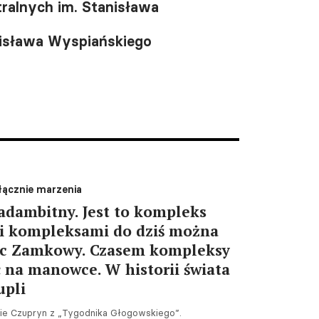
ralnych im. Stanisława
anisława Wyspiańskiego
łącznie marzenia
adambitny. Jest to kompleks
i kompleksami do dziś można
ac Zamkowy. Czasem kompleksy
 na manowce. W historii świata
upli
cie Czupryn z „Tygodnika Głogowskiego”.