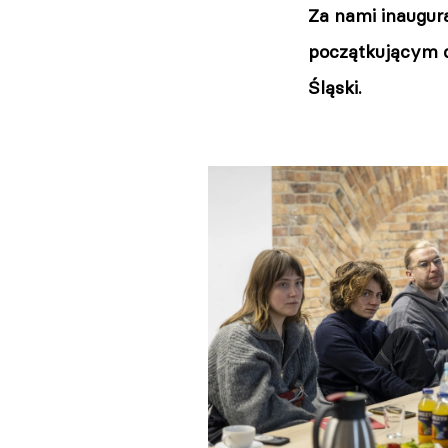
Za nami inaugura
początkującym d
Śląski.