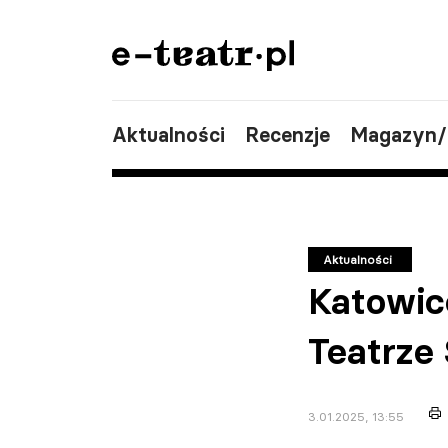
Aktualności
Recenzje
Magazyn
Aktualności
Katowic
Teatrze
3.01.2025, 13:55