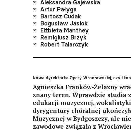
Aleksandra Gajewska
Artur Pałyga
Bartosz Cudak
Bogusław Jasiok
Elżbieta Manthey
Remigiusz Brzyk
Robert Talarczyk
Nowa dyrektorka Opery Wrocławskiej, czyli kob
Agnieszka Franków-Żelazny wrac
znany teren. Wprawdzie studia 
edukacji muzycznej, wokalistyki
dyrygentury chóralnej ukończy
Muzycznej w Bydgoszczy, ale nie
zawodowe związała z Wrocławi