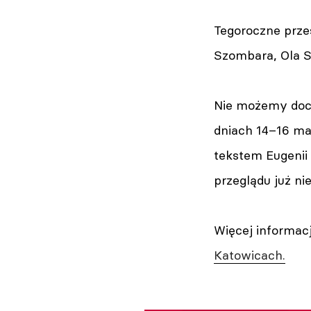
Tegoroczne prze
Szombara, Ola S
Nie możemy docz
dniach 14–16 ma
tekstem Eugenii 
przeglądu już ni
Więcej informac
Katowicach.