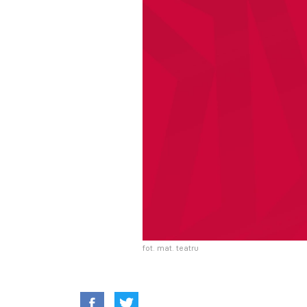
fot. mat. teatru