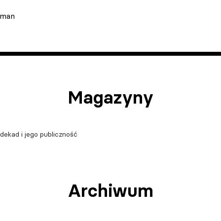
tman
Magazyny
 dekad i jego publiczność
Archiwum