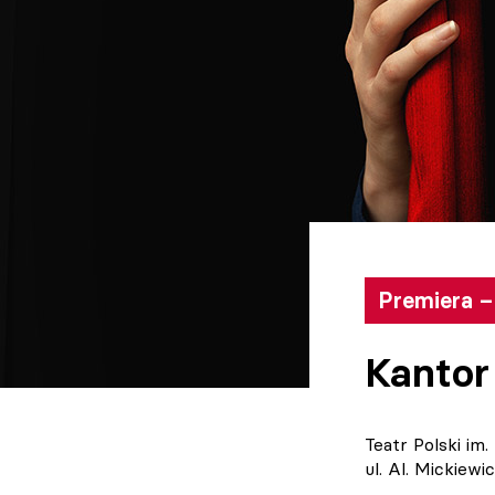
Premiera – 
Kanto
Teatr Polski im
ul. Al. Mickiew