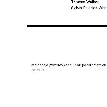
Thomas Walker
Sylvia Palacios Whi
Inteligencja (z)wymyślana. Teatr polski ostatnich
17.04.2026