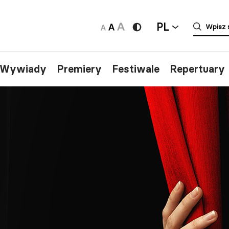
PL
/Wywiady
Premiery
Festiwale
Repertuary