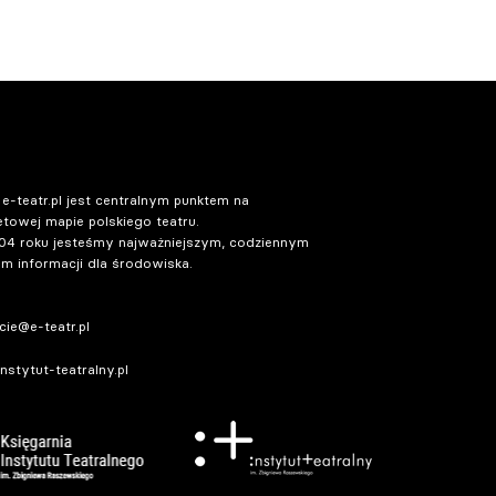
 e-teatr.pl jest centralnym punktem na
etowej mapie polskiego teatru.
04 roku jesteśmy najważniejszym, codziennym
m informacji dla środowiska.
ie@e-teatr.pl
stytut-teatralny.pl