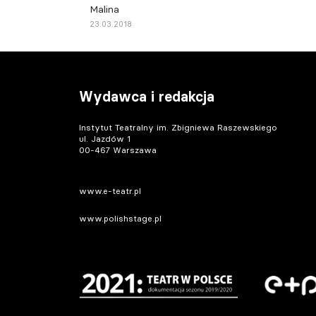
Malina
23.03.2018
Wydawca i redakcja
Instytut Teatralny im. Zbigniewa Raszewskiego
ul. Jazdów 1
00-467 Warszawa
www.e-teatr.pl
www.polishstage.pl