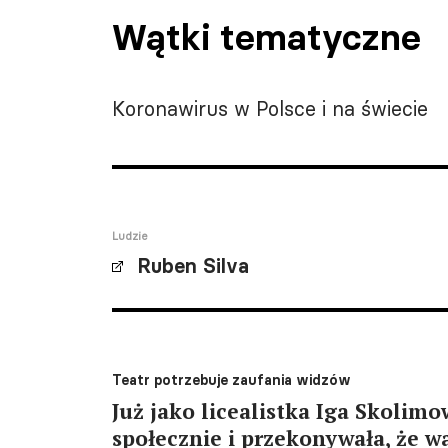
Wątki tematyczne
Koronawirus w Polsce i na świecie
Ludzie
Ruben Silva
Teatr potrzebuje zaufania widzów
Już jako licealistka Iga Skolimo
społecznie i przekonywała, że w