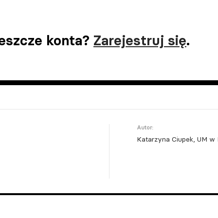
jeszcze konta?
Zarejestruj się
.
Autor:
Katarzyna Ciupek, UM w 