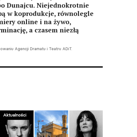
po Dunajcu. Niejednokrotnie
bą w koprodukcje, równolegle
miery online i na żywo,
minację, a czasem niezłą
owaniu Agencji Dramatu i Teatru ADiT.
Aktualności