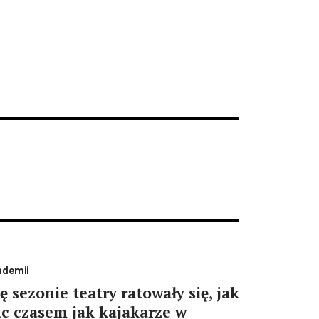
ndemii
 sezonie teatry ratowały się, jak
c czasem jak kajakarze w