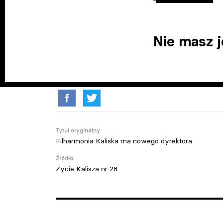
Nie masz 
Tytuł oryginalny
Filharmonia Kaliska ma nowego dyrektora
Źródło:
Życie Kalisza nr 28