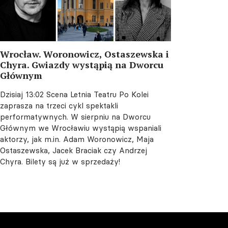
Wrocław. Woronowicz, Ostaszewska i
Chyra. Gwiazdy wystąpią na Dworcu
Głównym
Dzisiaj 13:02
Scena Letnia Teatru Po Kolei
zaprasza na trzeci cykl spektakli
performatywnych. W sierpniu na Dworcu
Głównym we Wrocławiu wystąpią wspaniali
aktorzy, jak m.in. Adam Woronowicz, Maja
Ostaszewska, Jacek Braciak czy Andrzej
Chyra. Bilety są już w sprzedaży!