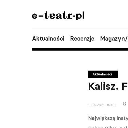
Aktualności
Recenzje
Magazyn
Aktualności
Kalisz. 
19.07.2021, 10:00
Największą inst