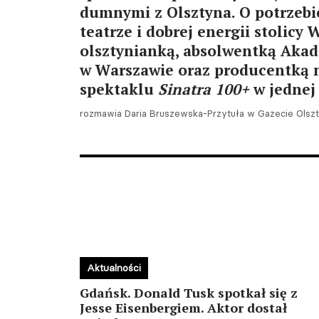
dumnymi z Olsztyna. O potrzebie
teatrze i dobrej energii stolicy 
olsztynianką, absolwentką Akad
w Warszawie oraz producentką
spektaklu
Sinatra 100+
w jednej
rozmawia Daria Bruszewska-Przytuła w Gazecie Olszty
Aktualności
Gdańsk. Donald Tusk spotkał się z
Jesse Eisenbergiem. Aktor dostał