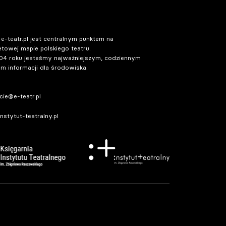
 e-teatr.pl jest centralnym punktem na
etowej mapie polskiego teatru.
04 roku jesteśmy najważniejszym, codziennym
m informacji dla środowiska.
ie@e-teatr.pl
stytut-teatralny.pl