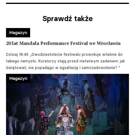
Sprawdź także
Magazyn
20 lat Mandala Performance Festival we Wrocławiu
Dzisiaj 18:49
„Dwudziestolecie festiwalu prowokuje właśnie do
takiego namysłu. Kuratorzy stają przed niełatwym zadaniem: jak
świętować, nie popadając w egzaltację i samozadowolenie? ”
Magazyn