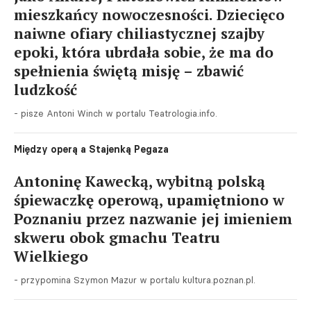
mieszkańcy nowoczesności. Dziecięco
naiwne ofiary chiliastycznej szajby
epoki, która ubrdała sobie, że ma do
spełnienia świętą misję – zbawić
ludzkość
- pisze Antoni Winch w portalu Teatrologia.info.
Między operą a Stajenką Pegaza
Antoninę Kawecką, wybitną polską
śpiewaczkę operową, upamiętniono w
Poznaniu przez nazwanie jej imieniem
skweru obok gmachu Teatru
Wielkiego
- przypomina Szymon Mazur w portalu kultura.poznan.pl.