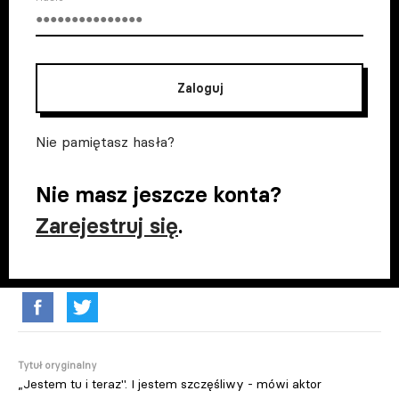
Zaloguj
Nie pamiętasz hasła?
Nie masz jeszcze konta?
Zarejestruj się
.
Tytuł oryginalny
„Jestem tu i teraz". I jestem szczęśliwy - mówi aktor