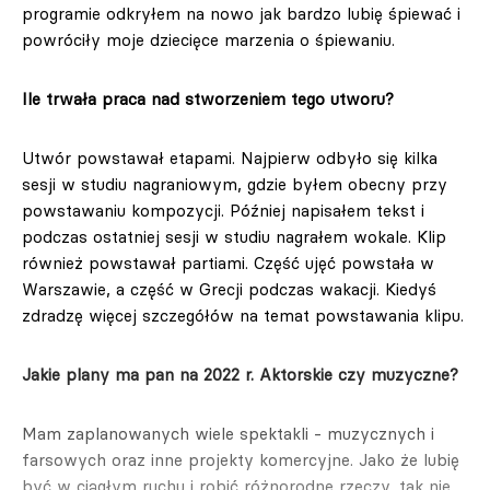
programie odkryłem na nowo jak bardzo lubię śpiewać i
powróciły moje dziecięce marzenia o śpiewaniu.
Ile trwała praca nad stworzeniem tego utworu?
Utwór powstawał etapami. Najpierw odbyło się kilka
sesji w studiu nagraniowym, gdzie byłem obecny przy
powstawaniu kompozycji. Później napisałem tekst i
podczas ostatniej sesji w studiu nagrałem wokale. Klip
również powstawał partiami. Część ujęć powstała w
Warszawie, a część w Grecji podczas wakacji. Kiedyś
zdradzę więcej szczegółów na temat powstawania klipu.
Jakie plany ma pan na 2022 r. Aktorskie czy muzyczne?
Mam zaplanowanych wiele spektakli - muzycznych i
farsowych oraz inne projekty komercyjne. Jako że lubię
być w ciągłym ruchu i robić różnorodne rzeczy, tak nie