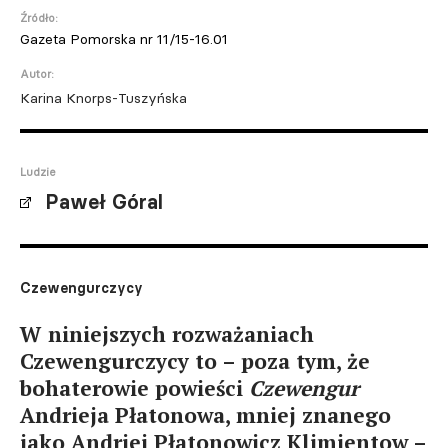
Źródło:
Gazeta Pomorska nr 11/15-16.01
Autor:
Karina Knorps-Tuszyńska
Ludzie
Paweł Góral
Czewengurczycy
W niniejszych rozważaniach
Czewengurczycy to – poza tym, że
bohaterowie powieści
Czewengur
Andrieja Płatonowa, mniej znanego
jako Andriej Płatonowicz Klimientow –