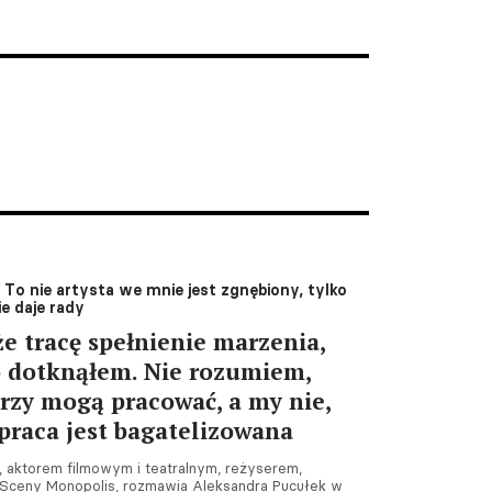
To nie artysta we mnie jest zgnębiony, tylko
ie daje rady
e tracę spełnienie marzenia,
o dotknąłem. Nie rozumiem,
rzy mogą pracować, a my nie,
praca jest bagatelizowana
 aktorem filmowym i teatralnym, reżyserem,
Sceny Monopolis, rozmawia Aleksandra Pucułek w