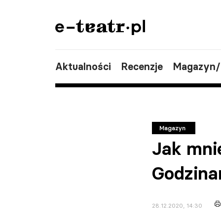
Aktualności
Recenzje
Magazyn
Magazyn
Jak mnie
Godzinam
28.12.2020, 14:30