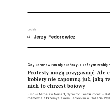
Ludzie
Jerzy Fedorowicz
Gdy koronawirus się skończy, z każdym zrobię 
Protesty mogą przygasnąć. Ale c
kobiety nie zapomną już, jaką tw
nich to chrzest bojowy
- mówi Mirosław Neinert, dyrektor Teatru Korez w Kat
rozmowie z Przemysławem Jedleckim w Gazecie Wybo