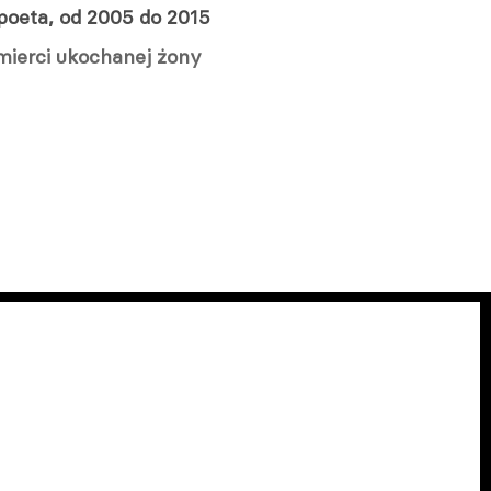
 poeta, od 2005 do 2015
mierci ukochanej żony