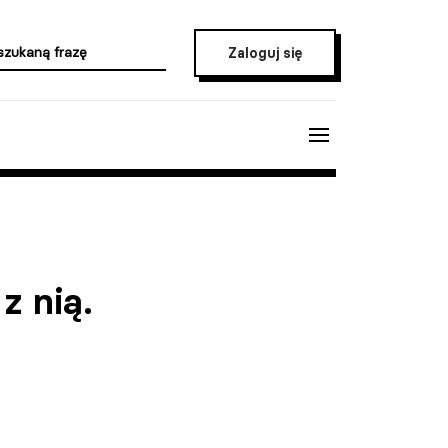
Zaloguj się
z nią.