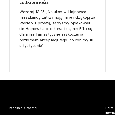
codzienności
Wczoraj 13:25
„Na ulicy w Hajnówce
mieszkańcy zatrzymują mnie i dziękują za
Wertep. I proszą, żebyśmy opiekowali
się Hajnówką, opiekowali się nimi! To są
dla mnie fantastyczne zaskoczenia
poziomem akceptacji tego, co robimy tu
artystycznie”
redakcja e-teatr.pl
Portal
intern