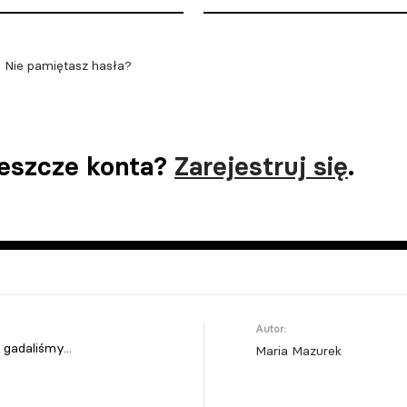
Nie pamiętasz hasła?
jeszcze konta?
Zarejestruj się
.
Autor:
gadaliśmy...
Maria Mazurek