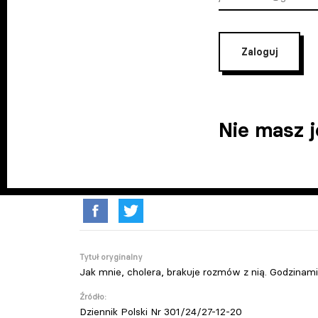
Zaloguj
Nie masz 
Tytuł oryginalny
Jak mnie, cholera, brakuje rozmów z nią. Godzinami 
Źródło:
Dziennik Polski Nr 301/24/27-12-20