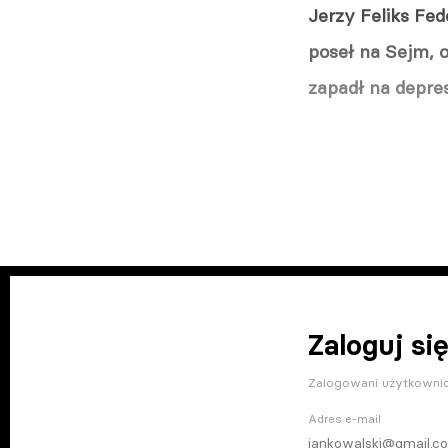
Jerzy Feliks Fed
poseł na Sejm, 
zapadł na depre
Zaloguj się
Zalogowani użytkownic
Adres e-mail