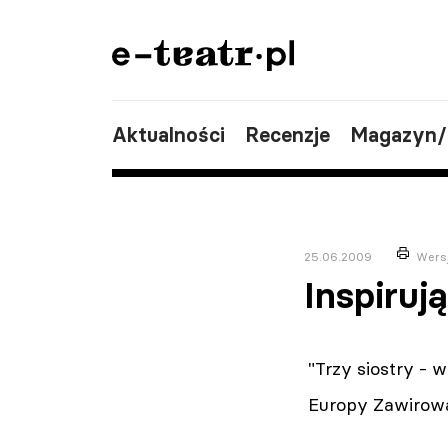
Aktualności
Recenzje
Magazyn
25.06.2009
Wers
Inspiru
"Trzy siostry - 
Europy Zawirowa