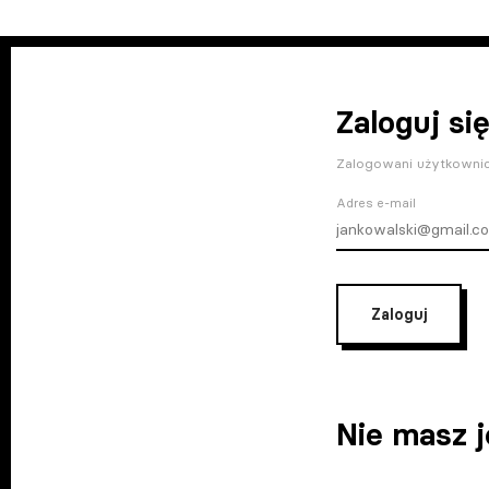
Zaloguj się
Zalogowani użytkownic
Adres e-mail
Zaloguj
Nie masz 