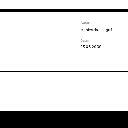
Autor:
Agnieszka Boguś
Data:
25.06.2009