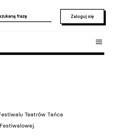
Zaloguj się
 Festiwalu Teatrów Tańca
Festiwalowej.