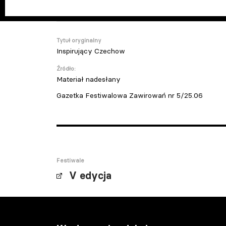
Tytuł oryginalny
Inspirujący Czechow
Źródło:
Materiał nadesłany
Gazetka Festiwalowa Zawirowań nr 5/25.06
Festiwale
V edycja