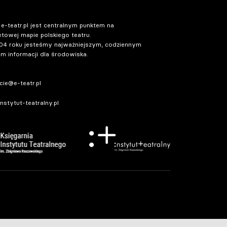
 e-teatr.pl jest centralnym punktem na
etowej mapie polskiego teatru.
04 roku jesteśmy najważniejszym, codziennym
m informacji dla środowiska.
ie@e-teatr.pl
stytut-teatralny.pl