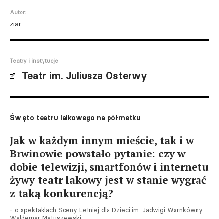
Autor:
ziar
Teatry i instytucje
Teatr im. Juliusza Osterwy
Święto teatru lalkowego na półmetku
Jak w każdym innym mieście, tak i w
Brwinowie powstało pytanie: czy w
dobie telewizji, smartfonów i internetu
żywy teatr lakowy jest w stanie wygrać
z taką konkurencją?
- o spektaklach Sceny Letniej dla Dzieci im. Jadwigi Warnkówny
Waldemar Matuszewski.