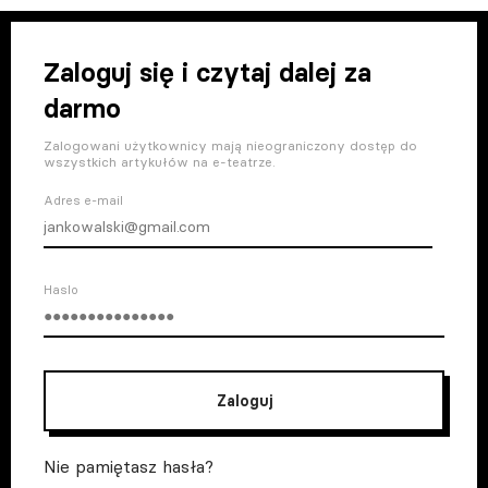
Zaloguj się i czytaj dalej za
darmo
Zalogowani użytkownicy mają nieograniczony dostęp do
wszystkich artykułów na e-teatrze.
Adres e-mail
Haslo
Zaloguj
Nie pamiętasz hasła?