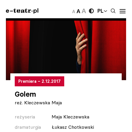
PL
Premiera – 2.12.2017
Golem
reż. Kleczewska Maja
reżyseria
Maja Kleczewska
dramaturgia
Łukasz Chotkowski