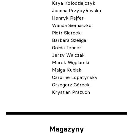
Kaya Kołodziejczyk
Joanna Przybyłowska
Henryk Rajfer
Wanda Siemaszko
Piotr Sierecki
Barbara Szeliga
Gołda Tencer
Jerzy Walczak
Marek Węglarski
Malga Kubiak
Caroline Lopatynsky
Grzegorz Górecki
Krystian Prażuch
Magazyny