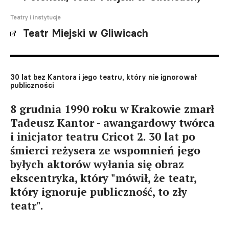
Teatry i instytucje
Teatr Miejski w Gliwicach
30 lat bez Kantora i jego teatru, który nie ignorował
publiczności
8 grudnia 1990 roku w Krakowie zmarł
Tadeusz Kantor - awangardowy twórca
i inicjator teatru Cricot 2. 30 lat po
śmierci reżysera ze wspomnień jego
byłych aktorów wyłania się obraz
ekscentryka, który "mówił, że teatr,
który ignoruje publiczność, to zły
teatr".