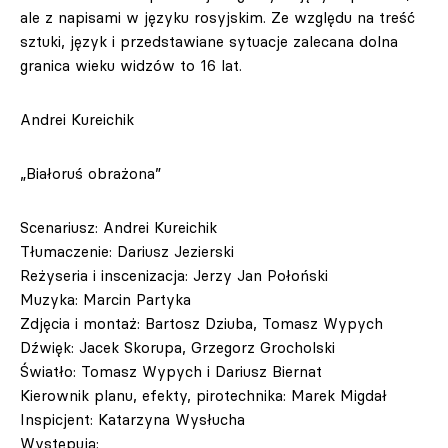
ale z napisami w języku rosyjskim. Ze względu na treść
sztuki, język i przedstawiane sytuacje zalecana dolna
granica wieku widzów to 16 lat.
Andrei Kureichik
„Białoruś obrażona”
Scenariusz: Andrei Kureichik
Tłumaczenie: Dariusz Jezierski
Reżyseria i inscenizacja: Jerzy Jan Połoński
Muzyka: Marcin Partyka
Zdjęcia i montaż: Bartosz Dziuba, Tomasz Wypych
Dźwięk: Jacek Skorupa, Grzegorz Grocholski
Światło: Tomasz Wypych i Dariusz Biernat
Kierownik planu, efekty, pirotechnika: Marek Migdał
Inspicjent: Katarzyna Wysłucha
Występują: