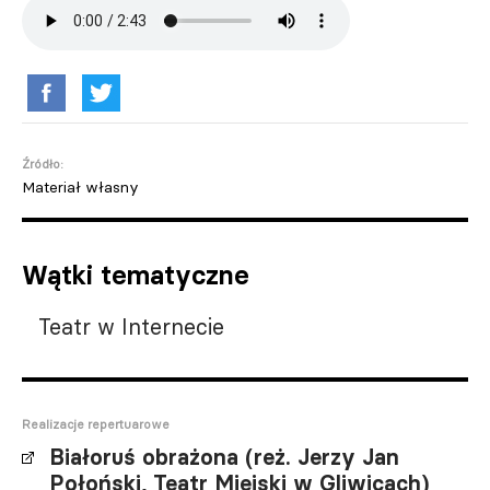
Źródło:
Materiał własny
Wątki tematyczne
Teatr w Internecie
Realizacje repertuarowe
Białoruś obrażona (reż. Jerzy Jan
Połoński, Teatr Miejski w Gliwicach)