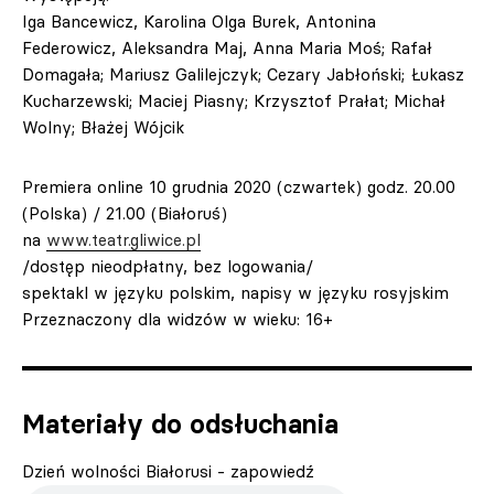
Iga Bancewicz, Karolina Olga Burek, Antonina
Federowicz, Aleksandra Maj, Anna Maria Moś; Rafał
Domagała; Mariusz Galilejczyk; Cezary Jabłoński; Łukasz
Kucharzewski; Maciej Piasny; Krzysztof Prałat; Michał
Wolny; Błażej Wójcik
Premiera online 10 grudnia 2020 (czwartek) godz. 20.00
(Polska) / 21.00 (Białoruś)
na
www.teatr.gliwice.pl
/dostęp nieodpłatny, bez logowania/
spektakl w języku polskim, napisy w języku rosyjskim
Przeznaczony dla widzów w wieku: 16+
Materiały do odsłuchania
Dzień wolności Białorusi - zapowiedź