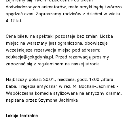
doświadczonych animatorów, małe smyki będą twórczo
spędzać czas. Zapraszamy rodziców z dziećmi w wieku
4-12 lat.
Cena biletu na spektakl pozostaje bez zmian. Liczba
miejsc na warsztaty jest ograniczona, obowiązuje
wcześniejsza rezerwacja miejsc pod adresem:
edukacja@gck.gdynia.pl
. Przed rezerwacją prosimy
zapoznać się z regulaminem na naszej stronie.
Najbliższy pokaz: 30.01., niedziela, godz. 17.00 „Stara
baba. Tragedia antyczna” w reż. M. Bochan-Jachimek -
Współczesna komedia stylizowana na antyczny dramat,
napisana przez Szymona Jachimka.
Lekcje teatralne