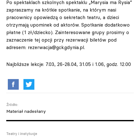
Po spektaklach szkolnych spektaklu „Marysia ma Rysia”
zapraszamy na krótkie spotkanie, na którym nasi
pracownicy opowiedzą o sekretach teatru, a dzieci
otrzymają upominek od aktorów. Spotkanie dodatkowo
płatne (1 zł/dziecko). Zainteresowane grupy prosimy o
zaznaczenie tej opcji przy rezerwacji biletów pod
adresem:
rezerwacja@gck.gdynia.pl
.
Najbliższe lekcje: 7.03, 26-28.04, 31.05 i 1.06, godz. 12.00
Źródło:
Materiał nadesłany
Teatry i instytucje