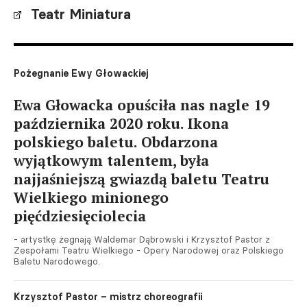
Teatr Miniatura
Pożegnanie Ewy Głowackiej
Ewa Głowacka opuściła nas nagle 19
października 2020 roku. Ikona
polskiego baletu. Obdarzona
wyjątkowym talentem, była
najjaśniejszą gwiazdą baletu Teatru
Wielkiego minionego
pięćdziesięciolecia
- artystkę żegnają Waldemar Dąbrowski i Krzysztof Pastor z
Zespołami Teatru Wielkiego - Opery Narodowej oraz Polskiego
Baletu Narodowego.
Krzysztof Pastor – mistrz choreografii