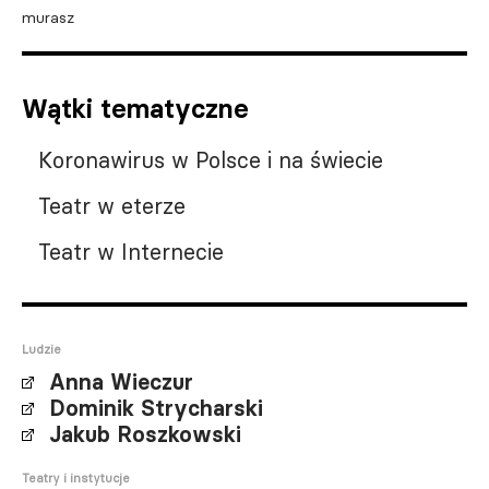
murasz
Wątki tematyczne
Koronawirus w Polsce i na świecie
Teatr w eterze
Teatr w Internecie
Ludzie
Anna Wieczur
Dominik Strycharski
Jakub Roszkowski
Teatry i instytucje