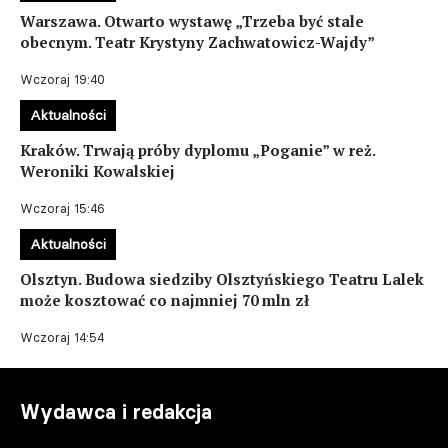
Warszawa. Otwarto wystawę „Trzeba być stale
obecnym. Teatr Krystyny Zachwatowicz-Wajdy”
Wczoraj 19:40
Aktualności
Kraków. Trwają próby dyplomu „Poganie” w reż.
Weroniki Kowalskiej
Wczoraj 15:46
Aktualności
Olsztyn. Budowa siedziby Olsztyńskiego Teatru Lalek
może kosztować co najmniej 70 mln zł
Wczoraj 14:54
Wydawca i redakcja