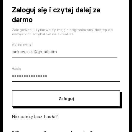
Zaloguj się i czytaj dalej za
darmo
Zalogowani użytkownicy mają nieograniczony dostęp do
wszystkich artykułów na e-teatrze.
Adres e-mail
Haslo
Zaloguj
Nie pamiętasz hasła?