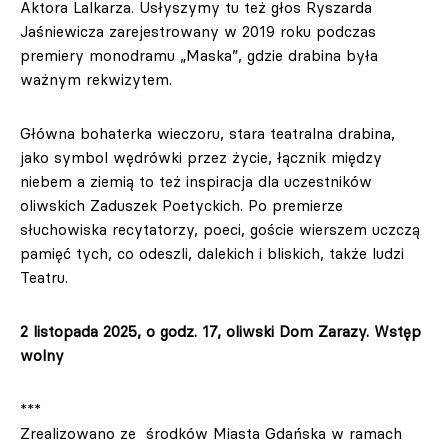
Aktora Lalkarza. Usłyszymy tu też głos Ryszarda
Jaśniewicza zarejestrowany w 2019 roku podczas
premiery monodramu „Maska”, gdzie drabina była
ważnym rekwizytem.
Główna bohaterka wieczoru, stara teatralna drabina,
jako symbol wędrówki przez życie, łącznik między
niebem a ziemią to też inspiracja dla uczestników
oliwskich Zaduszek Poetyckich. Po premierze
słuchowiska recytatorzy, poeci, goście wierszem uczczą
pamięć tych, co odeszli, dalekich i bliskich, także ludzi
Teatru.
2 listopada 2025, o godz. 17, oliwski Dom Zarazy. Wstęp
wolny
***
Zrealizowano ze środków Miasta Gdańska w ramach