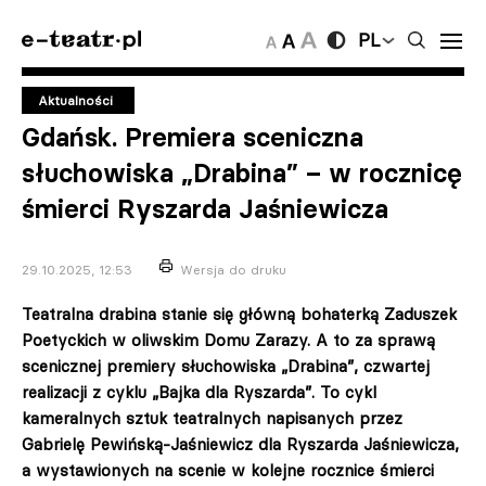
PL
Aktualności
Gdańsk. Premiera sceniczna
słuchowiska „Drabina” – w rocznicę
śmierci Ryszarda Jaśniewicza
29.10.2025, 12:53
Wersja do druku
Teatralna drabina stanie się główną bohaterką Zaduszek
Poetyckich w oliwskim Domu Zarazy. A to za sprawą
scenicznej premiery słuchowiska „Drabina”, czwartej
realizacji z cyklu „Bajka dla Ryszarda”. To cykl
kameralnych sztuk teatralnych napisanych przez
Gabrielę Pewińską-Jaśniewicz dla Ryszarda Jaśniewicza,
a wystawionych na scenie w kolejne rocznice śmierci