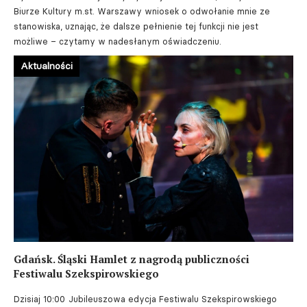
Biurze Kultury m.st. Warszawy wniosek o odwołanie mnie ze
stanowiska, uznając, że dalsze pełnienie tej funkcji nie jest
możliwe – czytamy w nadesłanym oświadczeniu.
Aktualności
Gdańsk. Śląski Hamlet z nagrodą publiczności
Festiwalu Szekspirowskiego
Dzisiaj 10:00
Jubileuszowa edycja Festiwalu Szekspirowskiego