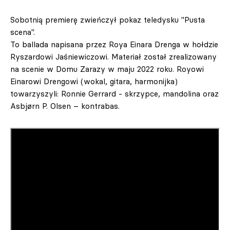
Sobotnią premierę zwieńczył pokaz teledysku "Pusta
scena".
To ballada napisana przez Roya Einara Drenga w hołdzie
Ryszardowi Jaśniewiczowi. Materiał został zrealizowany
na scenie w Domu Zarazy w maju 2022 roku. Royowi
Einarowi Drengowi (wokal, gitara, harmonijka)
towarzyszyli: Ronnie Gerrard - skrzypce, mandolina oraz
Asbjørn P. Olsen – kontrabas.