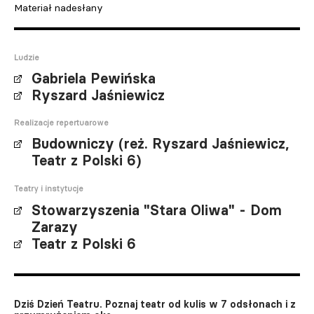
Materiał nadesłany
Ludzie
Gabriela Pewińska
Ryszard Jaśniewicz
Realizacje repertuarowe
Budowniczy (reż. Ryszard Jaśniewicz,
Teatr z Polski 6)
Teatry i instytucje
Stowarzyszenia "Stara Oliwa" - Dom
Zarazy
Teatr z Polski 6
Dziś Dzień Teatru. Poznaj teatr od kulis w 7 odsłonach i z