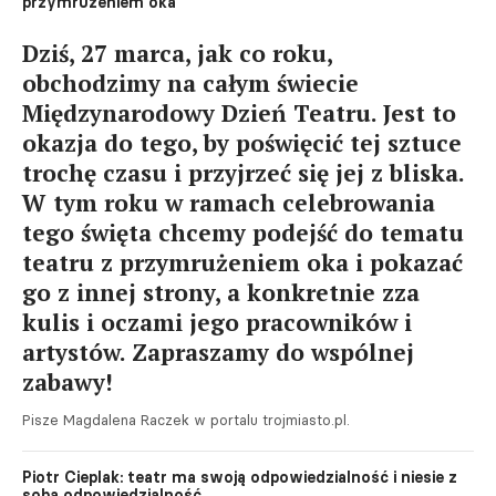
przymrużeniem oka
Dziś, 27 marca, jak co roku,
obchodzimy na całym świecie
Międzynarodowy Dzień Teatru. Jest to
okazja do tego, by poświęcić tej sztuce
trochę czasu i przyjrzeć się jej z bliska.
W tym roku w ramach celebrowania
tego święta chcemy podejść do tematu
teatru z przymrużeniem oka i pokazać
go z innej strony, a konkretnie zza
kulis i oczami jego pracowników i
artystów. Zapraszamy do wspólnej
zabawy!
Pisze Magdalena Raczek w portalu trojmiasto.pl.
Piotr Cieplak: teatr ma swoją odpowiedzialność i niesie z
sobą odpowiedzialność