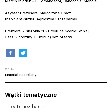
Marcin Miodek - Il Comandador, Canocchia, Menola.
Asystent reżysera: Małgorzata Oracz
Inspicjent-sufler: Agnieszka Szczepaniak
Premiera: 7 sierpnia 2021 roku na Scenie Letniej
Czas: 2 godziny 15 minut (bez przerw)
Źródło:
Materiał nadesłany
Wątki tematyczne
Teatr bez barier