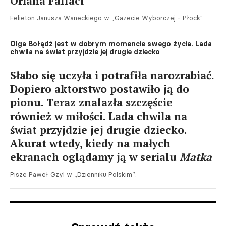
Oriana Fallaci
Felieton Janusza Waneckiego w „Gazecie Wyborczej - Płock".
Olga Bołądź jest w dobrym momencie swego życia. Lada
chwila na świat przyjdzie jej drugie dziecko
Słabo się uczyła i potrafiła narozrabiać.
Dopiero aktorstwo postawiło ją do
pionu. Teraz znalazła szczęście
również w miłości. Lada chwila na
świat przyjdzie jej drugie dziecko.
Akurat wtedy, kiedy na małych
ekranach oglądamy ją w serialu
Matka
Pisze Paweł Gzyl w „Dzienniku Polskim”.