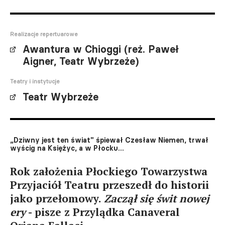
Realizacje repertuarowe
Awantura w Chioggi (reż. Paweł
Aigner, Teatr Wybrzeże)
Teatry i instytucje
Teatr Wybrzeże
„Dziwny jest ten świat" śpiewał Czesław Niemen, trwał
wyścig na Księżyc, a w Płocku...
Rok założenia Płockiego Towarzystwa
Przyjaciół Teatru przeszedł do historii
jako przełomowy.
Zaczął się świt nowej
ery
- pisze z Przylądka Canaveral