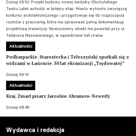
Dzisiaj 09:52
Projekt budowy nowej siedziby Olsztyńskiego
Teatru Lalek wchodzi w kolejny etap. Miasto wyłoniło zwycięzcę
konkursu architektonicznego i przygotowuje się do rozpoczęcia
rozmów z pracownią, która ma opracować pełną dokumentację
projektową inwestycji. Nowoczesny obiekt ma powstać przy ul.
Tadeusza Mazowieckiego, w sąsiedztwie hali Urania.
Aktualności
Podkarpackie. Starostecka i Teleszyński spotkali się z
widzami w Łańcucie. 50 lat ekranizacji „Trędowatej”
Dzisiaj 09:10
Aktualności
Kraj. Zmarł pisarz Jarosław Abramow-Newerly
Dzisiaj 08:48
Wydawca i redakcja