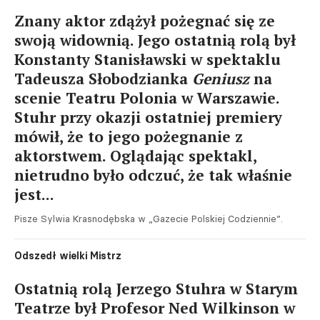
Znany aktor zdążył pożegnać się ze
swoją widownią. Jego ostatnią rolą był
Konstanty Stanisławski w spektaklu
Tadeusza Słobodzianka
Geniusz
na
scenie Teatru Polonia w Warszawie.
Stuhr przy okazji ostatniej premiery
mówił, że to jego pożegnanie z
aktorstwem. Oglądając spektakl,
nietrudno było odczuć, że tak właśnie
jest...
Pisze Sylwia Krasnodębska w „Gazecie Polskiej Codziennie”.
Odszedł wielki Mistrz
Ostatnią rolą Jerzego Stuhra w Starym
Teatrze był Profesor Ned Wilkinson w