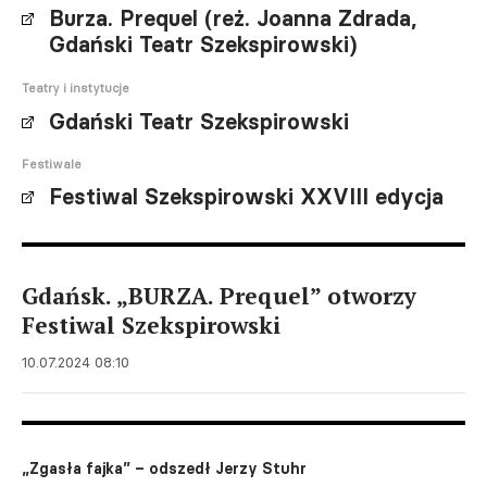
Burza. Prequel (reż. Joanna Zdrada,
Gdański Teatr Szekspirowski)
Teatry i instytucje
Gdański Teatr Szekspirowski
Festiwale
Festiwal Szekspirowski XXVIII edycja
Gdańsk. „BURZA. Prequel” otworzy
Festiwal Szekspirowski
10.07.2024 08:10
„Zgasła fajka” – odszedł Jerzy Stuhr