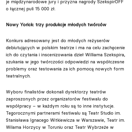
je międzynarodowe jury i przyzna nagrody SzekspirOFF
o łącznej puli 15 000 zł.
Nowy Yorick: trzy produkcje młodych twórców
Konkurs adresowany jest do młodych reżyserów
debiutujących w polskim teatrze i ma na celu zachęcenie
ich do czytania i inscenizowania dzieł Williama Szekspira,
szukania w jego twórczości odpowiedzi na współczesne
problemy oraz testowania za ich pomocą nowych form
teatralnych.
Wyboru finalistów dokonali dyrektorzy teatrów
zaproszonych przez organizatorów festiwalu do
współpracy – w każdym roku są to inne instytucje.
Tegorocznymi partnerami festiwalu są Teatr Studio im.
Stanisława Ignacego Witkiewicza w Warszawie, Teatr im.
Wilama Horzycy w Toruniu oraz Teatr Wybrzeże w