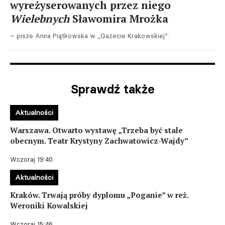
wyreżyserowanych przez niego
Wielebnych
Sławomira Mrożka
– pisze Anna Piątkowska w „Gazecie Krakowskiej”.
Sprawdź także
Aktualności
Warszawa. Otwarto wystawę „Trzeba być stale
obecnym. Teatr Krystyny Zachwatowicz-Wajdy”
Wczoraj 19:40
Aktualności
Kraków. Trwają próby dyplomu „Poganie” w reż.
Weroniki Kowalskiej
Wczoraj 15:46