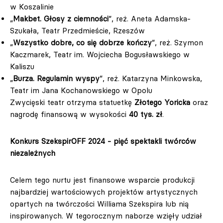
w Koszalinie
„
Makbet. Głosy z ciemności
”, reż. Aneta Adamska-
Szukała, Teatr Przedmieście, Rzeszów
„
Wszystko dobre, co się dobrze kończy
”, reż. Szymon
Kaczmarek, Teatr im. Wojciecha Bogusławskiego w
Kaliszu
„
Burza. Regulamin wyspy
”, reż. Katarzyna Minkowska,
Teatr im Jana Kochanowskiego w Opolu
Zwycięski teatr otrzyma statuetkę
Złotego Yoricka
oraz
nagrodę finansową w wysokości
40 tys. zł
.
Konkurs SzekspirOFF 2024 - pięć spektakli twórców
niezależnych
Celem tego nurtu jest finansowe wsparcie produkcji
najbardziej wartościowych projektów artystycznych
opartych na twórczości Williama Szekspira lub nią
inspirowanych. W tegorocznym naborze wzięły udział