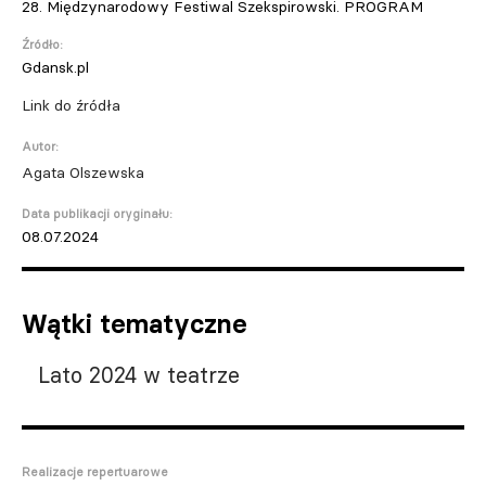
28. Międzynarodowy Festiwal Szekspirowski. PROGRAM
Źródło:
Gdansk.pl
Link do źródła
Autor:
Agata Olszewska
Data publikacji oryginału:
08.07.2024
Wątki tematyczne
Lato 2024 w teatrze
Realizacje repertuarowe