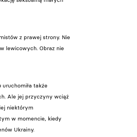
mistów z prawej strony. Nie
ów lewicowych. Obraz nie
u uruchomiła także
h. Ale jej przyczyny wciąż
iej niektórym
tym w momencie, kiedy
renów Ukrainy.