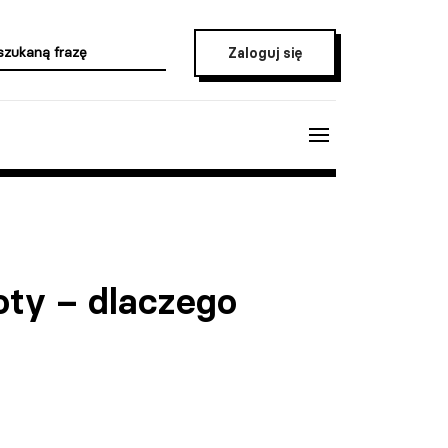
Zaloguj się
ty – dlaczego