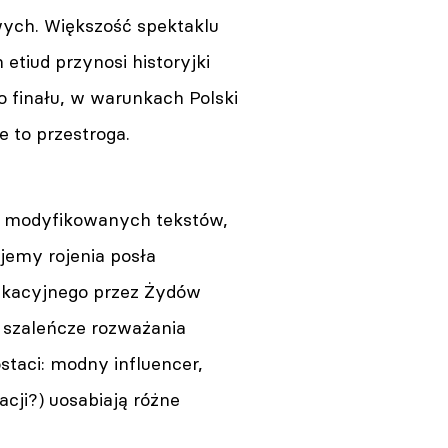
owych. Większość spektaklu
tiud przynosi historyjki
 finału, w warunkach Polski
 to przestroga.
co modyfikowanych tekstów,
jemy rojenia posła
ikacyjnego przez Żydów
 szaleńcze rozważania
staci: modny influencer,
acji?) uosabiają różne