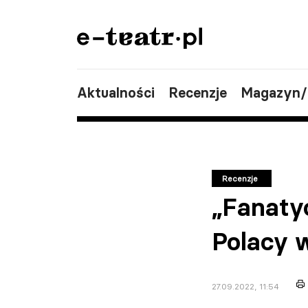
Aktualności
Recenzje
Magazyn
Recenzje
„Fanaty
Polacy w
27.09.2022, 11:54