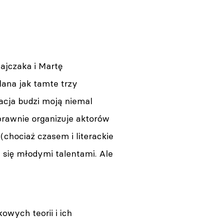
ajczaka i Martę
lana jak tamte trzy
zacja budzi moją niemal
prawnie organizuje aktorów
(chociaż czasem i literackie
 się młodymi talentami. Ale
wych teorii i ich