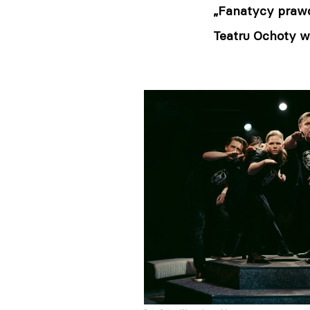
„Fanatycy prawdy
Teatru Ochoty w