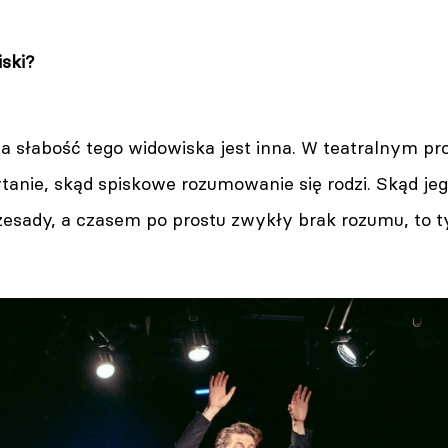
ski?
a słabość tego widowiska jest inna. W teatralnym pr
tanie, skąd spiskowe rozumowanie się rodzi. Skąd je
zesady, a czasem po prostu zwykły brak rozumu, to ty