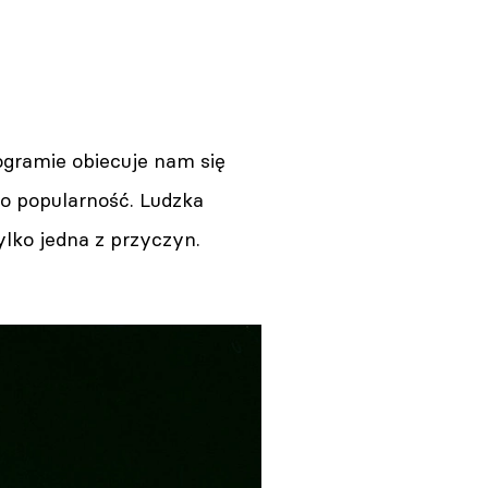
ogramie obiecuje nam się
go popularność. Ludzka
lko jedna z przyczyn.