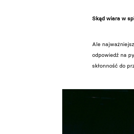
Skąd wiara w spi
Ale najważniejsz
odpowiedź na py
skłonność do pr