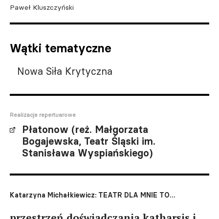
Paweł Kluszczyński
Wątki tematyczne
Nowa Siła Krytyczna
Realizacje repertuarowe
Płatonow (reż. Małgorzata
Bogajewska, Teatr Śląski im.
Stanisława Wyspiańskiego)
Katarzyna Michałkiewicz: TEATR DLA MNIE TO...
przestrzeń doświadczania katharsis i