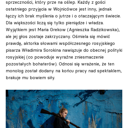
sprzeczności, który prze na oślep. Każdy z gości
ostatniego przyjęcia w Wojnicówce jest inny, jednak
łączy ich brak myślenia o jutrze i o otaczającym świecie.
Dla większości liczą się tylko pieniądze i władza.
Wyjątkiem jest Maria Grekow (Agnieszka Radzikowska),
ale jej głos zostaje zakrzyczany. Ośmiela się mówić
prawdę, aktorka słowami współczesnego rosyjskiego
pisarza Władimira Sorokina nawiązuje do obecnej polityki
rosyjskiej (co powoduje wyraźne zniesmaczenie
pozostałych bohaterów). Odnosi się wrażenie, że ten
monolog został dodany na końcu pracy nad spektaklem,
brakuje mu bowiem siły.