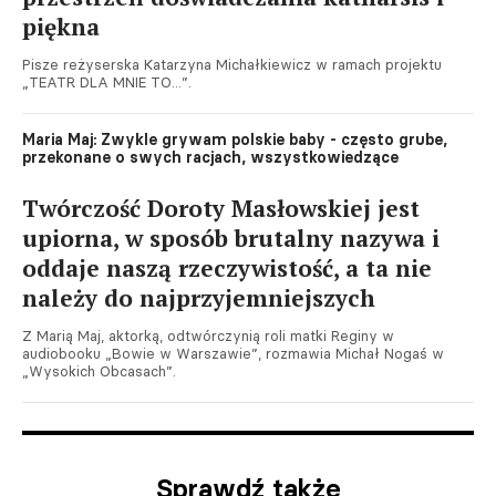
piękna
Pisze reżyserska Katarzyna Michałkiewicz w ramach projektu
„TEATR DLA MNIE TO...”.
Maria Maj: Zwykle grywam polskie baby - często grube,
przekonane o swych racjach, wszystkowiedzące
Twórczość Doroty Masłowskiej jest
upiorna, w sposób brutalny nazywa i
oddaje naszą rzeczywistość, a ta nie
należy do najprzyjemniejszych
Z Marią Maj, aktorką, odtwórczynią roli matki Reginy w
audiobooku „Bowie w Warszawie”, rozmawia Michał Nogaś w
„Wysokich Obcasach”.
Sprawdź także