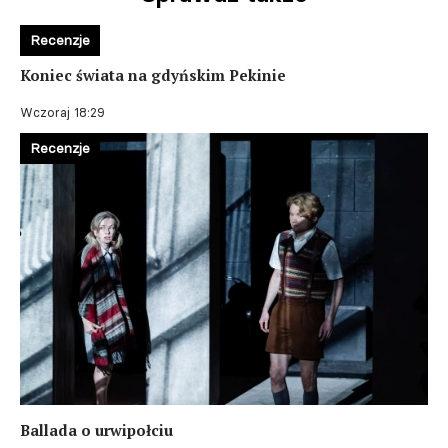
Recenzje
Koniec świata na gdyńskim Pekinie
Wczoraj 18:29
Recenzje
Ballada o urwipołciu