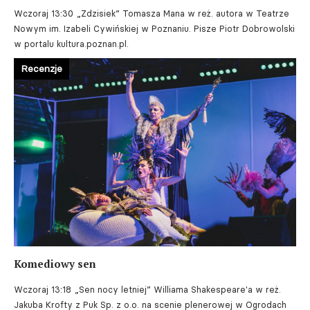
Wczoraj 13:30
„Zdzisiek” Tomasza Mana w reż. autora w Teatrze
Nowym im. Izabeli Cywińskiej w Poznaniu. Pisze Piotr Dobrowolski
w portalu kultura.poznan.pl.
Recenzje
Komediowy sen
Wczoraj 13:18
„Sen nocy letniej” Williama Shakespeare'a w reż.
Jakuba Krofty z Puk Sp. z o.o. na scenie plenerowej w Ogrodach