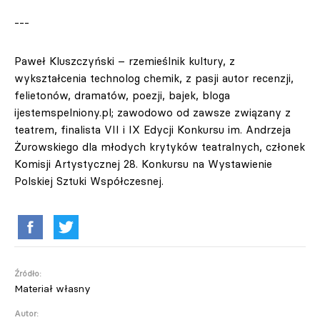
---
Paweł Kluszczyński – rzemieślnik kultury, z
wykształcenia technolog chemik, z pasji autor recenzji,
felietonów, dramatów, poezji, bajek, bloga
ijestemspelniony.pl; zawodowo od zawsze związany z
teatrem, finalista VII i IX Edycji Konkursu im. Andrzeja
Żurowskiego dla młodych krytyków teatralnych, członek
Komisji Artystycznej 28. Konkursu na Wystawienie
Polskiej Sztuki Współczesnej.
Źródło:
Materiał własny
Autor: