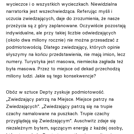
wycieczce i o wszystkich wycieczkach. Niewidzialna
narratorka jest wszechwiedząca. Referując myśli i
uczucia zwiedzających, daje do zrozumienia, że nasze
przeżycia są z góry zaplanowane. Oczywiście pozostają
indywidualne, ale przy takiej liczbie odwiedzających
(około dwa miliony rocznie) nie można przesadzać z
podmiotowością. Dlatego zwiedzający, których opinie
słyszymy na końcu przedstawienia, nie mają imion, lecz
numery. Turystyka jest masowa, niemiecka zagłada też
była masowa. Przez to miejsce od dekad przechodzą
miliony ludzi. Jakie są tego konsekwencje?
Obóz w sztuce Depty zyskuje podmiotowość.
„Zwiedzający patrzą na Miejsce. Miejsce patrzy na
Zwiedzających”. „Zwiedzający patrzą się na trupie
czachy namalowane na puszkach. Trupie czachy
przyglądają się Zwiedzającym”. Auschwitz zdaje się
niezależnym bytem, sączącym energię z każdej osoby,