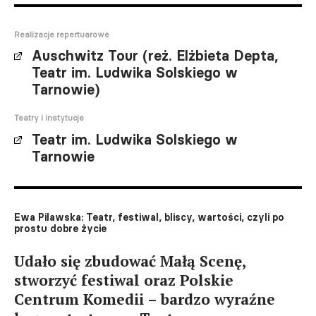
Realizacje repertuarowe
Auschwitz Tour (reż. Elżbieta Depta,
Teatr im. Ludwika Solskiego w
Tarnowie)
Teatry i instytucje
Teatr im. Ludwika Solskiego w
Tarnowie
Ewa Pilawska: Teatr, festiwal, bliscy, wartości, czyli po
prostu dobre życie
Udało się zbudować Małą Scenę,
stworzyć festiwal oraz Polskie
Centrum Komedii – bardzo wyraźne