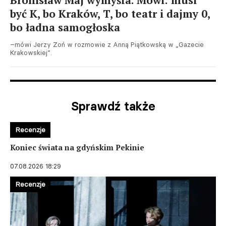
Bronisław Maj wymyśla. Mówi: musi
być K, bo Kraków, T, bo teatr i dajmy 0,
bo ładna samogłoska
–mówi Jerzy Zoń w rozmowie z Anną Piątkowską w „Gazecie
Krakowskiej”.
Sprawdź także
Recenzje
Koniec świata na gdyńskim Pekinie
07.08.2026 18:29
Recenzje