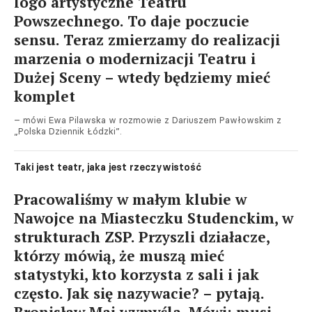
logo artystyczne Teatru
Powszechnego. To daje poczucie
sensu. Teraz zmierzamy do realizacji
marzenia o modernizacji Teatru i
Dużej Sceny – wtedy będziemy mieć
komplet
– mówi Ewa Pilawska w rozmowie z Dariuszem Pawłowskim z
„Polska Dziennik Łódzki”.
Taki jest teatr, jaka jest rzeczywistość
Pracowaliśmy w małym klubie w
Nawojce na Miasteczku Studenckim, w
strukturach ZSP. Przyszli działacze,
którzy mówią, że muszą mieć
statystyki, kto korzysta z sali i jak
często. Jak się nazywacie? – pytają.