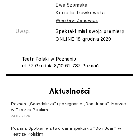
Ewa Szumska
Kornelia Trawkowska
Wiesław Zanowicz
Uwagi:
Spektakl miał swoją premierę
ONLINE 18 grudnia 2020
Teatr Polski w Poznaniu
ul. 27 Grudnia 8/10 61-737 Poznań
Aktualności
Poznań. „Scandalizza” i pożegnanie „Don Juana”. Marzec
w Teatrze Polskim
24.02.2026
Poznań. Spotkanie z twórcami spektaklu "Don Juan" w
Teatrze Polskim