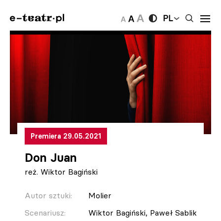
PL
Premiera 29.05.2021
Don Juan
reż. Wiktor Bagiński
Autor sztuki:
Molier
Scenariusz:
Wiktor Bagiński, Paweł Sablik