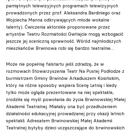
pamiętnych telewizyjnych programach telewizyjnych
prowadzonych przez prof. Aleksandra Bardiniego oraz
Wojciecha Manna odkrywających młode wokalne
talenty). Ćwiczenia aktorskie proponowane przez
artystów Teatru Rozmaitości Gwitajcie mogą wzbogacić
jeszcze jej sceniczną sprawność. Wśród najmłodszych
mieszkańców Brwinowa robi się bardzo teatralnie…
Może nie popełnię falstartu jeśli zdradzę, że w
rozmowach Stowarzyszenia Teatr Na Pustej Podłodze z
burmistrzem Gminy Brwinów Arkadiuszem Kosińskim,
który na różne sposoby wspiera Scenę Letnią i kiedy
tylko może ogląda prezentowane na niej spektakle,
zrodziła się myśl powołania do życia Brwinowskiej Małej
Akademii Teatralnej. Miałaby ona być przedłużeniem
działalności edukacyjnej prowadzanej przy okazji letnich
spektakli. Adresatem Brwinowskiej Małej Akademii
Teatralnej byłyby dzieci uczęszczające do brwinowskich