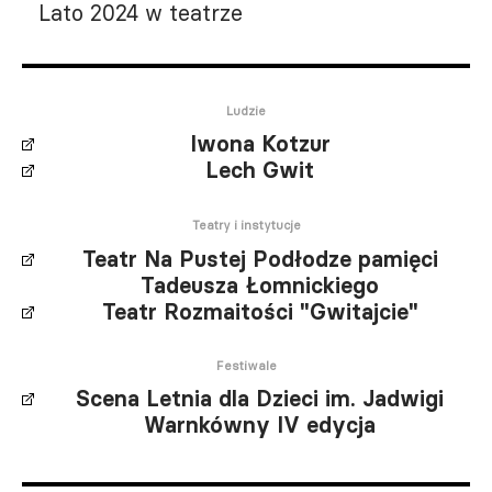
Lato 2024 w teatrze
Ludzie
Iwona Kotzur
Lech Gwit
Teatry i instytucje
Teatr Na Pustej Podłodze pamięci
Tadeusza Łomnickiego
Teatr Rozmaitości "Gwitajcie"
Festiwale
Scena Letnia dla Dzieci im. Jadwigi
Warnkówny IV edycja