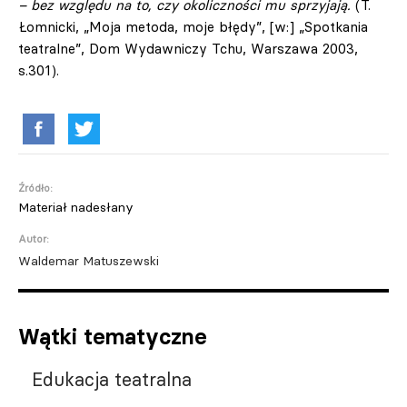
– bez względu na to, czy okoliczności mu sprzyjają.
(T.
Łomnicki, „Moja metoda, moje błędy”, [w:] „Spotkania
teatralne”, Dom Wydawniczy Tchu, Warszawa 2003,
s.301).
Źródło:
Materiał nadesłany
Autor:
Waldemar Matuszewski
Wątki tematyczne
Edukacja teatralna