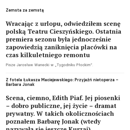
Zemsta za zemstą
Wracając z urlopu, odwiedziłem scenę
polską Teatru Cieszyńskiego. Ostatnia
premiera sezonu była jednocześnie
zapowiedzią zaniknięcia placówki na
czas kilkuletniego remontu
Pisze Jarosław Wanecki w „Tygodniku Płockim”.
Z fotela Łukasza Maciejewskiego: Przyjaźń nietoperza –
Barbara Jonak
Scena, ciemno, Edith Piaf. Jej piosenki
– dobro publiczne, jej życie – dramat
prywatny. W takich okolicznościach
poznałem Barbarę Jonak (wtedy
nazywała się jeszcze Kurzaj)