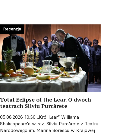
Recenzje
Total Eclipse of the Lear. O dwóch
teatrach Silviu Purcărete
05.08.2026 10:30
„Król Lear” Williama
Shakespeare'a w reż. Silviu Purcărete z Teatru
Narodowego im. Marina Sorescu w Krajowej