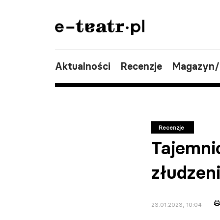
Aktualności
Recenzje
Magazyn
Recenzje
Tajemni
złudzen
23.01.2023, 10:04