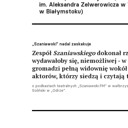
im. Aleksandra Zelwerowicza w 
w Białymstoku)
„Szaniawski" nadal zaskakuje
Zespół
Szaniawskiego
dokonał rz
wydawałoby się, niemożliwej - w
gromadzi pełną widownię wokół
aktorów, którzy siedzą i czytają 
o podkastach teatralnych „Szaniawski.FM” w wałbrzys
Soliński w „Odrze”.