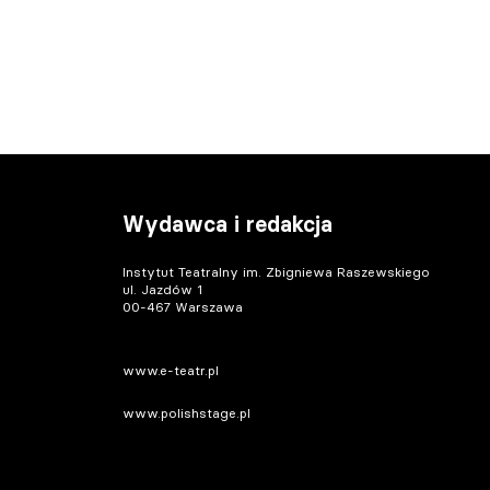
Wydawca i redakcja
Instytut Teatralny im. Zbigniewa Raszewskiego
ul. Jazdów 1
00-467 Warszawa
www.e-teatr.pl
www.polishstage.pl