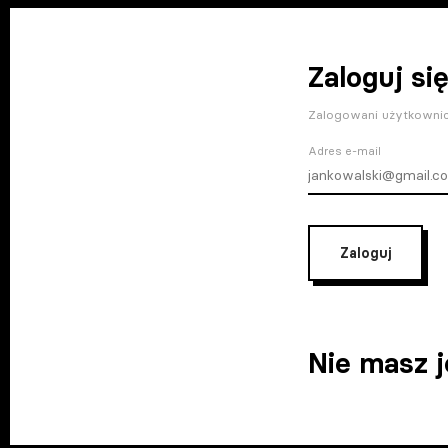
Zaloguj się
Zalogowani użytkownic
Adres e-mail
Zaloguj
Nie masz 