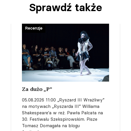
Sprawdź także
Recenzje
Za dużo „P”
05.08.2026 11:00
„Ryszard III Wrażliwy”
na motywach „Ryszarda III” Williama
Shakespeare'a w reż. Pawła Palcata na
30. Festiwalu Szekspirowskim. Pisze
Tomasz Domagała na blogu