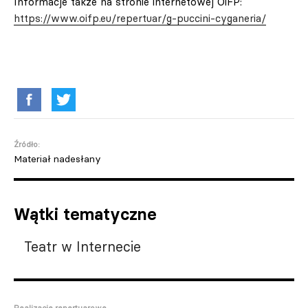
Informacje także na stronie internetowej OiFP:
https://www.oifp.eu/repertuar/g-puccini-cyganeria/
Źródło:
Materiał nadesłany
Wątki tematyczne
Teatr w Internecie