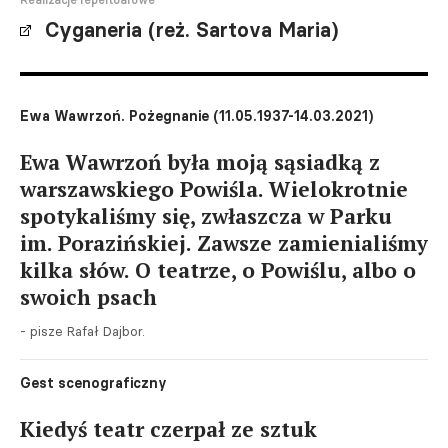
Realizacje repertuarowe
Cyganeria (reż. Sartova Maria)
Ewa Wawrzoń. Pożegnanie (11.05.1937-14.03.2021)
Ewa Wawrzoń była moją sąsiadką z
warszawskiego Powiśla. Wielokrotnie
spotykaliśmy się, zwłaszcza w Parku
im. Porazińskiej. Zawsze zamienialiśmy
kilka słów. O teatrze, o Powiślu, albo o
swoich psach
- pisze Rafał Dajbor.
Gest scenograficzny
Kiedyś teatr czerpał ze sztuk