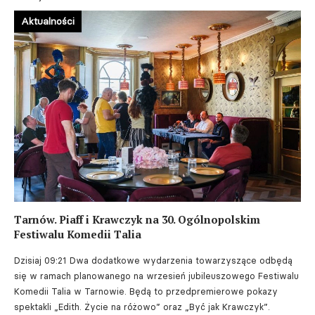
Aktualności
Tarnów. Piaff i Krawczyk na 30. Ogólnopolskim
Festiwalu Komedii Talia
Dzisiaj 09:21
Dwa dodatkowe wydarzenia towarzyszące odbędą
się w ramach planowanego na wrzesień jubileuszowego Festiwalu
Komedii Talia w Tarnowie. Będą to przedpremierowe pokazy
spektakli „Edith. Życie na różowo” oraz „Być jak Krawczyk”.