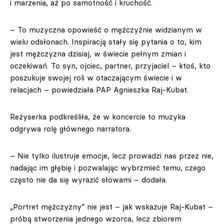
i marzenia, aż po samotność i kruchość.
– To muzyczna opowieść o mężczyźnie widzianym w
wielu odsłonach. Inspiracją stały się pytania o to, kim
jest mężczyzna dzisiaj, w świecie pełnym zmian i
oczekiwań. To syn, ojciec, partner, przyjaciel – ktoś, kto
poszukuje swojej roli w otaczającym świecie i w
relacjach – powiedziała PAP Agnieszka Raj-Kubat.
Reżyserka podkreśliła, że w koncercie to muzyka
odgrywa rolę głównego narratora.
– Nie tylko ilustruje emocje, lecz prowadzi nas przez nie,
nadając im głębię i pozwalając wybrzmieć temu, czego
często nie da się wyrazić słowami – dodała.
„Portret mężczyzny” nie jest – jak wskazuje Raj-Kubat –
próbą stworzenia jednego wzorca, lecz zbiorem