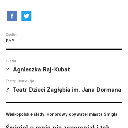
Źródło:
PAP
Ludzie
Agnieszka Raj-Kubat
Teatry i instytucje
Teatr Dzieci Zagłębia im. Jana Dormana
Wielkopolskie ślady. Honorowy obywatel miasta Śmigla
Śmigiel o mnie nie zapomniał i tak