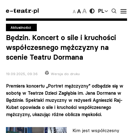
PL
Aktualności
Będzin. Koncert o sile i kruchości
współczesnego mężczyzny na
scenie Teatru Dormana
19.09.2025, 09:36
Wersja do druku
Premiera koncertu „Portret mężczyzny” odbędzie się w
sobotę w Teatrze Dzieci Zagłębia im. Jana Dormana w
Będzinie. Spektakl muzyczny w reżyserii Agnieszki Raj-
Kubat opowiada o sile i kruchości współczesnego
mężczyzny, ukazując różne oblicza męskości.
Kim jest współczesny