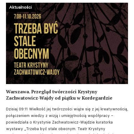
Aktualności
Warszawa. Przegląd twórczości Krystyny
Zachwatowicz-Wajdy od piątku w Kordegardzie
Dzisiaj 09:11
Wielkość jej twórczości wiąże się z jej kreatywnością,
połączeniem wiedzy z wizją i umiejętnością współpracy –
powiedziała o Krystynie Zachwatowicz-Wajdzie kuratorka
wystawy „Trzeba być stale obecnym. Teatr Krystyny