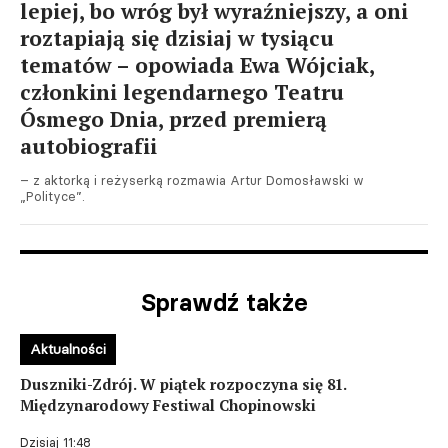
lepiej, bo wróg był wyraźniejszy, a oni
roztapiają się dzisiaj w tysiącu
tematów – opowiada Ewa Wójciak,
członkini legendarnego Teatru
Ósmego Dnia, przed premierą
autobiografii
– z aktorką i reżyserką rozmawia Artur Domosławski w
„Polityce”.
Sprawdź także
Aktualności
Duszniki-Zdrój. W piątek rozpoczyna się 81.
Międzynarodowy Festiwal Chopinowski
Dzisiaj 11:48