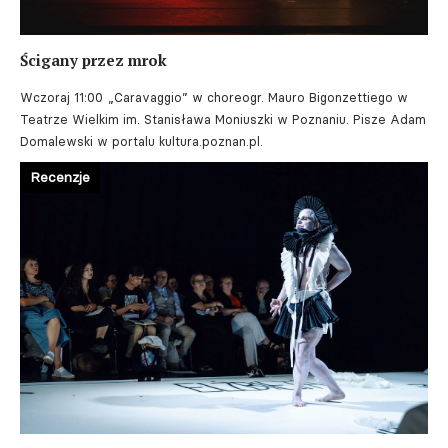
Ścigany przez mrok
Wczoraj 11:00
„Caravaggio” w choreogr. Mauro Bigonzettiego w
Teatrze Wielkim im. Stanisława Moniuszki w Poznaniu. Pisze Adam
Domalewski w portalu kultura.poznan.pl.
Recenzje