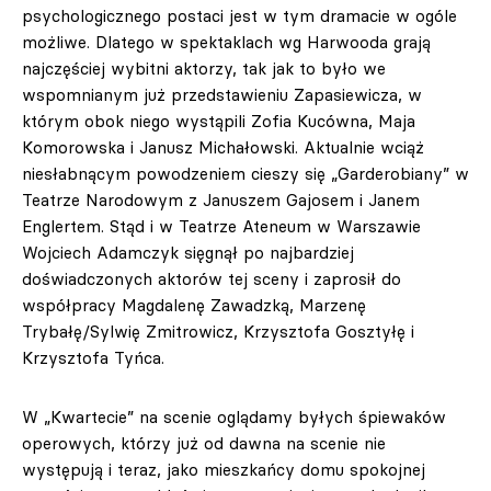
psychologicznego postaci jest w tym dramacie w ogóle
możliwe. Dlatego w spektaklach wg Harwooda grają
najczęściej wybitni aktorzy, tak jak to było we
wspomnianym już przedstawieniu Zapasiewicza, w
którym obok niego wystąpili Zofia Kucówna, Maja
Komorowska i Janusz Michałowski. Aktualnie wciąż
niesłabnącym powodzeniem cieszy się „Garderobiany” w
Teatrze Narodowym z Januszem Gajosem i Janem
Englertem. Stąd i w Teatrze Ateneum w Warszawie
Wojciech Adamczyk sięgnął po najbardziej
doświadczonych aktorów tej sceny i zaprosił do
współpracy Magdalenę Zawadzką, Marzenę
Trybałę/Sylwię Zmitrowicz, Krzysztofa Gosztyłę i
Krzysztofa Tyńca.
W „Kwartecie” na scenie oglądamy byłych śpiewaków
operowych, którzy już od dawna na scenie nie
występują i teraz, jako mieszkańcy domu spokojnej