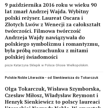
9 października 2016 roku w wieku 90
lat zmarł Andrzej Wajda. Wybitny
polski reżyser. Laureat Oscara i
Złotych Lwów z Wenecji za całokształt
twórczości. Filmowa twórczość
Andrzeja Wajdy nawiązywała do
polskiego symbolizmu i romantyzmu,
była próbą rozrachunku z mitami
polskiej świadomości
pisze Katarzyna Sklepik w Polsce Głosie Wielkopolskim.
Polskie Noble Literackie - od Sienkiewicza do Tokarczuk
Olga Tokarczuk, Wisława Szymborska,
Czesław Miłosz, Władysław Reymont i
Henryk Sienkiewicz to polscy laureaci