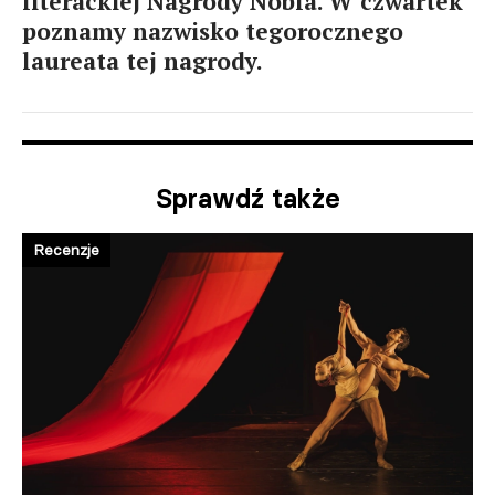
literackiej Nagrody Nobla. W czwartek
poznamy nazwisko tegorocznego
laureata tej nagrody.
Sprawdź także
Recenzje