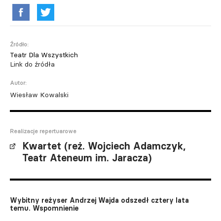
Źródło:
Teatr Dla Wszystkich
Link do źródła
Autor:
Wiesław Kowalski
Realizacje repertuarowe
Kwartet (reż. Wojciech Adamczyk,
Teatr Ateneum im. Jaracza)
Wybitny reżyser Andrzej Wajda odszedł cztery lata
temu. Wspomnienie