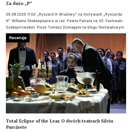
Za dużo „P”
05.08.2026 11:00
„Ryszard III Wrażliwy” na motywach „Ryszarda
III” Williama Shakespeare'a w reż. Pawła Palcata na 30. Festiwalu
Szekspirowskim. Pisze Tomasz Domagała na blogu festiwalowym.
Recenzje
Total Eclipse of the Lear. O dwóch teatrach Silviu
Purcărete