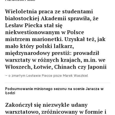
Wieloletnia praca ze studentami
białostockiej Akademii sprawiła, że
Lesław Piecka stał się
niekwestionowanym w Polsce
mistrzem marionetki. Uzyskał też, jak
mało który polski lalkarz,
międzynarodowy prestiż: prowadził
warsztaty w różnych krajach, m.in. we
Włoszech, Łotwie, Chinach czy Japonii
– o zmarłym Lesławie Piecce pisze Marek Waszkiel.
Podsumowanie minionego sezonu na scenie Jaracza w
Łodzi
Zakończył się niezwykle udany
warsztatowo, zróżnicowany w formie i