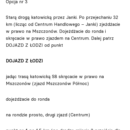
Opcja nr 3
Starą drogą katowicką przez Janki. Po przejechaniu 32
km (licząc od Centrum Handlowego – Janki) zjeżdżacie
w prawo na Mszczonów. Dojeżdżacie do ronda i
skręcacie w prawo zjazdem na Centrum. Dalej patrz
DOJAZD Z ŁODZI od punkt
DOJAZD Z ŁODZI
jadąc trasą katowicką S8 skręcacie w prawo na
Mszczonów (zjazd Mszczonów Północ)
dojeżdżacie do ronda
na rondzie prosto, drugi zjazd (Centrum)