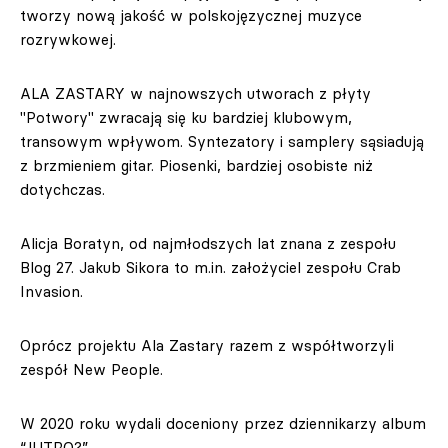
tworzy nową jakość w polskojęzycznej muzyce
rozrywkowej.
ALA ZASTARY w najnowszych utworach z płyty
"Potwory" zwracają się ku bardziej klubowym,
transowym wpływom. Syntezatory i samplery sąsiadują
z brzmieniem gitar. Piosenki, bardziej osobiste niż
dotychczas.
Alicja Boratyn, od najmłodszych lat znana z zespołu
Blog 27. Jakub Sikora to m.in. założyciel zespołu Crab
Invasion.
Oprócz projektu Ala Zastary razem z współtworzyli
zespół New People.
W 2020 roku wydali doceniony przez dziennikarzy album
“JUTRO?”.