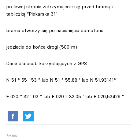
po lewej stronie zatrzymujecie się przed bramą z
tabliczką “Piekarska 31″
brama otworzy się po naciśnięciu domofonu
jedziecie do końca drogi (500 m)
Dane dla osób korzystających z GPS
N 51 ° 55 ‘ 53 ” lub N 51 ° 55,88 ‘ lub N 51,93141°
E 020 ° 32 ‘ 03 ” lub E 020 ° 32,05 ‘ lub E 020,53429 °
Źródło: