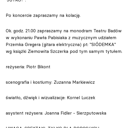
Po koncercie zapraszamy na kolację.
Ok. godz. 21.00 zapraszamy na monodram Teatru Badów
w wykonaniu Pawła Pabisiaka z muzycznym udziałem
Przemka Gregera (gitara elektryczna) pt: "SIÓDEMKA"
wg książki Ziemowita Szczerka pod tym samym tytułem.
reżyseria: Piotr Bikont
scenografia i kostiumy: Zuzanna Markiewicz
światło, dźwięk i wizualizacje: Kornel Luczek
asystent reżysera: Joanna Fidler - Sierzputowska