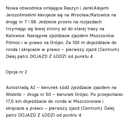
Nowa obwodnica omijająca Raszyn i Janki:Alejami
Jerozolimskimi kierujecie się na Wrocław/Katowice na
drogę nr 7 i S8. Jedziecie prosto na rozjazdach
trzymając się lewej strony aż do starej trasy na
Katowice. Następnie zjeżdżacie zjazdem Mszczonów
Północ i w prawo na Grójec. Za 100 m dojeżdżacie do
ronda i skręcacie w prawo – pierwszy zjazd (Centrum).
Dalej patrz DOJAZD Z ŁODZI od punktu 4.
Opcja nr 2
Autostradą A2 – kierunek Łódź zjeżdżacie zjazdem na
Wiskitki – droga nr 50 – kierunek Grójec. Po przejechaniu
17,5 km dojeżdżacie do ronda w Mszczonowie i
skręcacie a prawo – pierwszy zjazd (Centrum). Dalej
patrz DOJAZD Z ŁODZI od punktu 4.