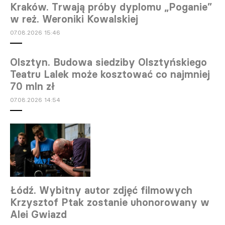
Kraków. Trwają próby dyplomu „Poganie”
w reż. Weroniki Kowalskiej
07.08.2026 15:46
Olsztyn. Budowa siedziby Olsztyńskiego
Teatru Lalek może kosztować co najmniej
70 mln zł
07.08.2026 14:54
Łódź. Wybitny autor zdjęć filmowych
Krzysztof Ptak zostanie uhonorowany w
Alei Gwiazd