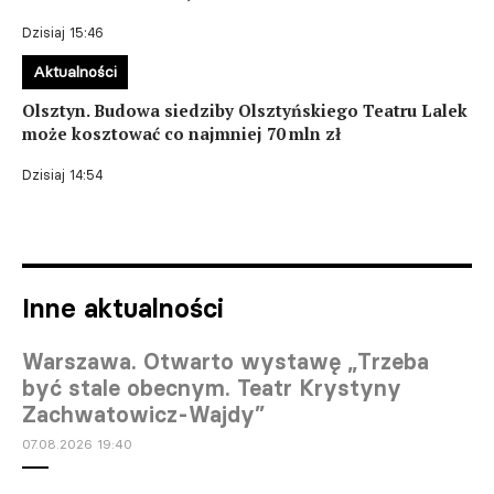
Dzisiaj 15:46
Aktualności
Olsztyn. Budowa siedziby Olsztyńskiego Teatru Lalek
może kosztować co najmniej 70 mln zł
Dzisiaj 14:54
Inne aktualności
Warszawa. Otwarto wystawę „Trzeba
być stale obecnym. Teatr Krystyny
Zachwatowicz-Wajdy”
07.08.2026 19:40