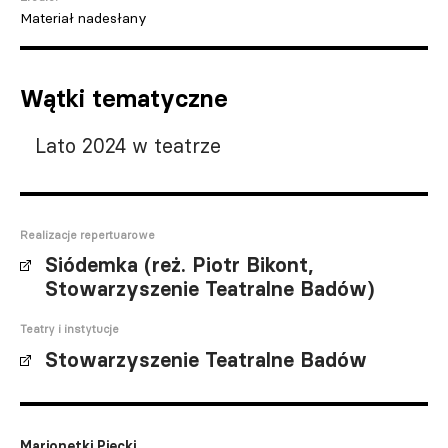
Materiał nadesłany
Wątki tematyczne
Lato 2024 w teatrze
Realizacje repertuarowe
Siódemka (reż. Piotr Bikont,
Stowarzyszenie Teatralne Badów)
Teatry i instytucje
Stowarzyszenie Teatralne Badów
Marionetki Piecki