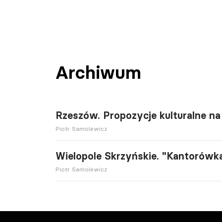
Archiwum
Rzeszów. Propozycje kulturalne na 
Piotr Samolewicz
Wielopole Skrzyńskie. "Kantorówk
Piotr Samolewicz