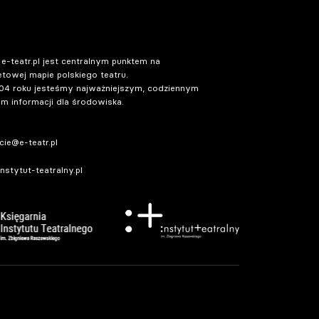
 e-teatr.pl jest centralnym punktem na
etowej mapie polskiego teatru.
04 roku jesteśmy najważniejszym, codziennym
m informacji dla środowiska.
ie@e-teatr.pl
stytut-teatralny.pl