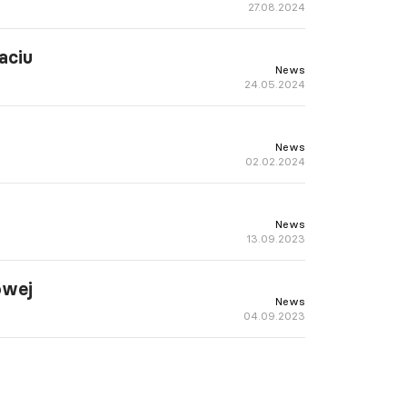
27.08.2024
aciu
News
24.05.2024
News
02.02.2024
News
13.09.2023
owej
News
04.09.2023