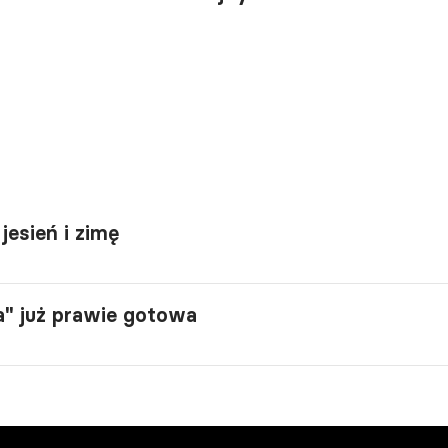
jesień i zimę
a" już prawie gotowa