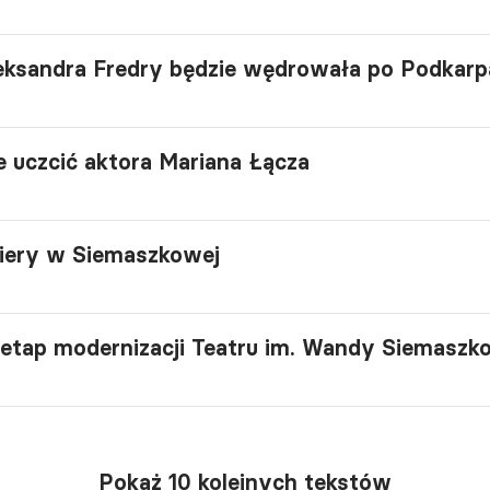
eksandra Fredry będzie wędrowała po Podkarp
 uczcić aktora Mariana Łącza
iery w Siemaszkowej
etap modernizacji Teatru im. Wandy Siemaszk
Pokaż 10 kolejnych tekstów