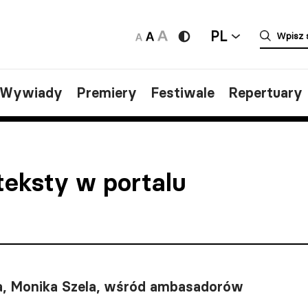
PL
/Wywiady
Premiery
Festiwale
Repertuary
teksty w portalu
a, Monika Szela, wśród ambasadorów