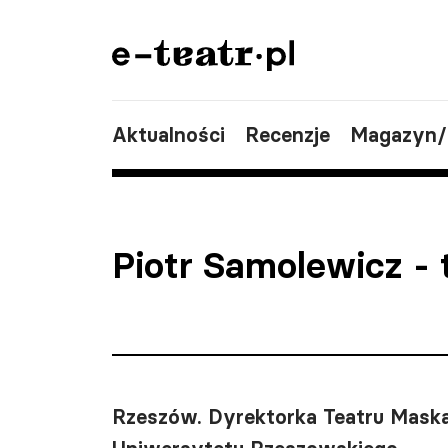
Aktualności
Recenzje
Magazyn
Piotr Samolewicz
- 
Rzeszów. Dyrektorka Teatru Mask