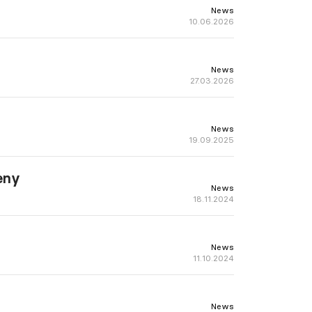
News
10.06.2026
News
27.03.2026
News
19.09.2025
eny
News
18.11.2024
News
11.10.2024
News