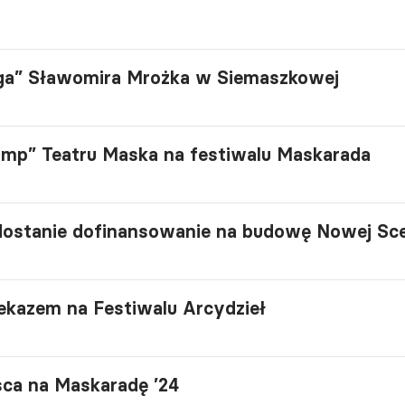
ga” Sławomira Mrożka w Siemaszkowej
ump” Teatru Maska na festiwalu Maskarada
 dostanie dofinansowanie na budowę Nowej Sc
kazem na Festiwalu Arcydzieł
ca na Maskaradę ’24