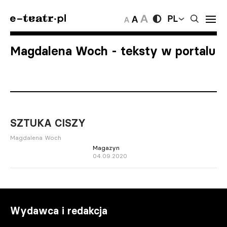
PL
Magdalena Woch
- teksty w portalu
SZTUKA CISZY
Magdalena Woch
Magazyn
04.09.2020
Wydawca i redakcja